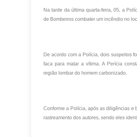
Na tarde da última quarta-feira, 05, a Po
de Bombeiros combater um incêndio no lo
De acordo com a Polícia, dois suspeitos 
faca para matar a vítima. A Perícia cons
região lombar do homem carbonizado.
Conforme a Polícia, após as diligências e 
rastreamento dos autores, sendo eles ident