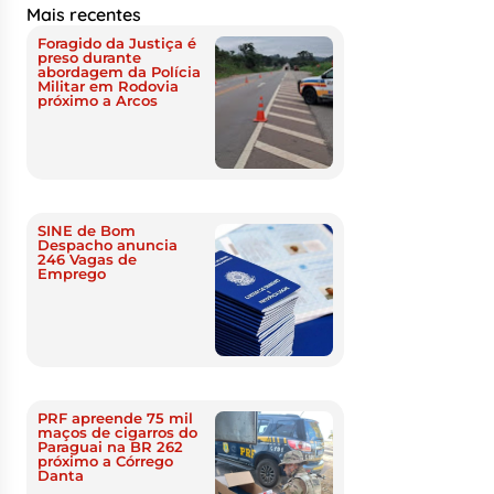
Mais recentes
Foragido da Justiça é
preso durante
abordagem da Polícia
Militar em Rodovia
próximo a Arcos
SINE de Bom
Despacho anuncia
246 Vagas de
Emprego
PRF apreende 75 mil
maços de cigarros do
Paraguai na BR 262
próximo a Córrego
Danta