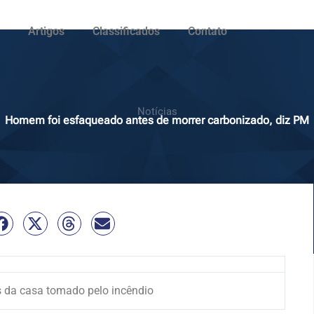
Artigos
Classificados
Contato
Notícias
Homem foi esfaqueado antes de morrer carbonizado, diz PM
da casa tomado pelo incêndio