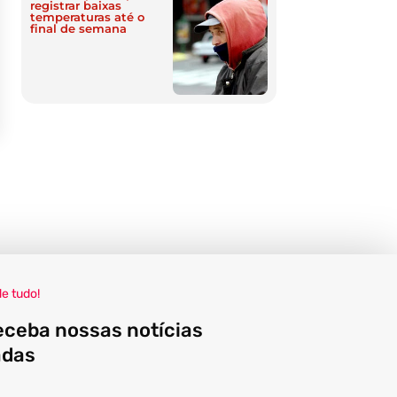
registrar baixas
temperaturas até o
final de semana
de tudo!
eceba nossas notícias
adas