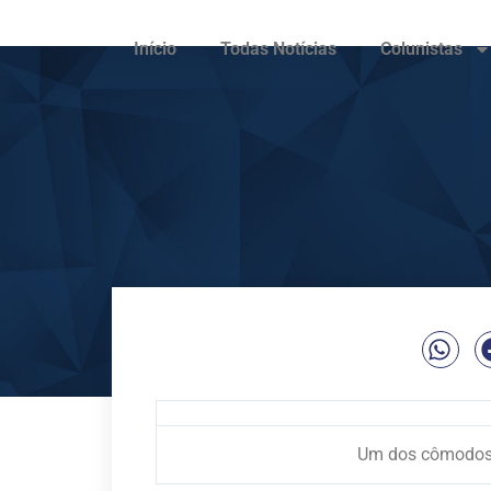
Início
Todas Notícias
Colunistas
Um dos cômodos 