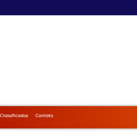
Classificados
Contato