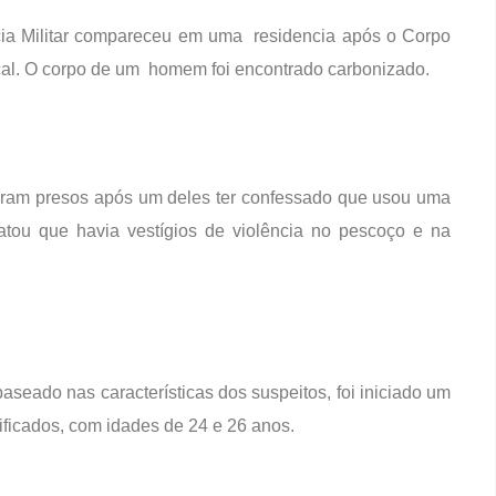
lícia Militar compareceu em uma residencia após o Corpo
cal. O corpo de um homem foi encontrado carbonizado.
foram presos após um deles ter confessado que usou uma
tatou que havia vestígios de violência no pescoço e na
baseado nas características dos suspeitos, foi iniciado um
ificados, com idades de 24 e 26 anos.