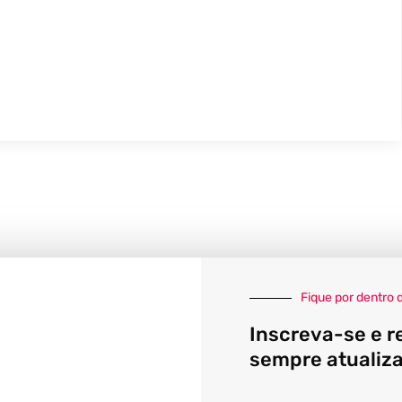
Fique por dentro 
Inscreva-se e r
sempre atualiz