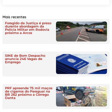
Mais recentes
Foragido da Justiça é preso
durante abordagem da
Polícia Militar em Rodovia
próximo a Arcos
SINE de Bom Despacho
anuncia 246 Vagas de
Emprego
PRF apreende 75 mil maços
de cigarros do Paraguai na
BR 262 próximo a Córrego
Danta