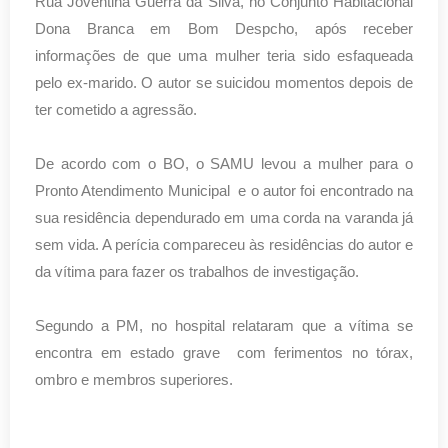
Rua Joventina Guerra da Silva, no Conjunto Habitacional
Dona Branca em Bom Despcho, após receber
informações de que uma mulher teria sido esfaqueada
pelo ex-marido. O autor se suicidou momentos depois de
ter cometido a agressão.
De acordo com o BO, o SAMU levou a mulher para o
Pronto Atendimento Municipal e o autor foi encontrado na
sua residência dependurado em uma corda na varanda já
sem vida. A perícia compareceu às residências do autor e
da vítima para fazer os trabalhos de investigação.
Segundo a PM, no hospital relataram que a vítima se
encontra em estado grave com ferimentos no tórax,
ombro e membros superiores.