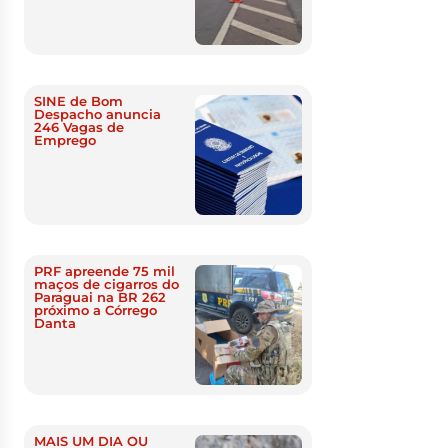
SINE de Bom
Despacho anuncia
246 Vagas de
Emprego
PRF apreende 75 mil
maços de cigarros do
Paraguai na BR 262
próximo a Córrego
Danta
MAIS UM DIA OU