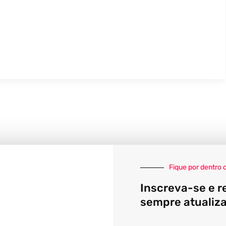
Fique por dentro 
Inscreva-se e r
sempre atualiz