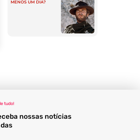
MENOS UM DIA?
de tudo!
eceba nossas notícias
adas