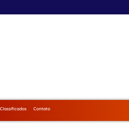
Classificados
Contato