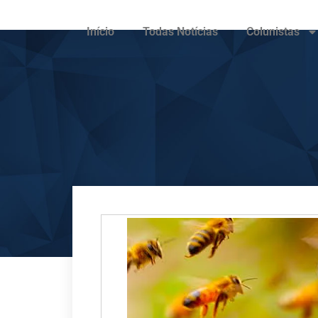
Início
Todas Notícias
Colunistas