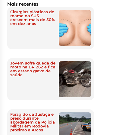
Mais recentes
Cirurgias plásticas de
mama no SUS
crescem mais de 50%
em dez anos
Jovem sofre queda de
moto na BR 262 e fica
em estado grave de
saúde
Foragido da Justiça é
preso durante
abordagem da Polícia
Militar em Rodovia
próximo a Arcos