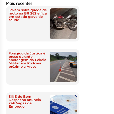
Mais recentes
Jovem sofre queda de
moto na BR 262 e fica
em estado grave de
saúde
Foragido da Justiça é
preso durante
abordagem da Polícia
Militar em Rodovia
próximo a Arcos
SINE de Bom
Despacho anuncia
246 Vagas de
Emprego