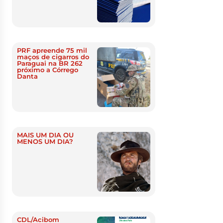
PRF apreende 75 mil
maços de cigarros do
Paraguai na BR 262
próximo a Córrego
Danta
MAIS UM DIA OU
MENOS UM DIA?
CDL/Acibom