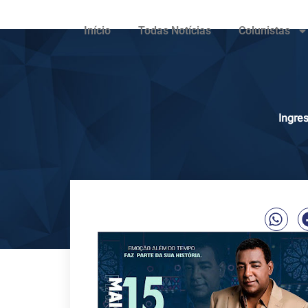
Início
Todas Notícias
Colunistas
Ingre