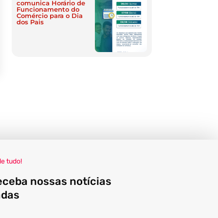
comunica Horário de
Funcionamento do
Comércio para o Dia
dos Pais
de tudo!
eceba nossas notícias
adas