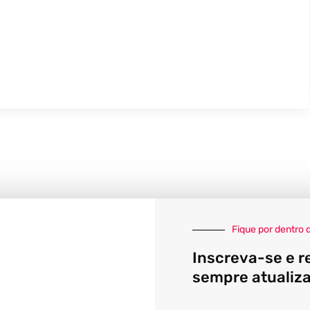
Fique por dentro 
Inscreva-se e r
sempre atualiz