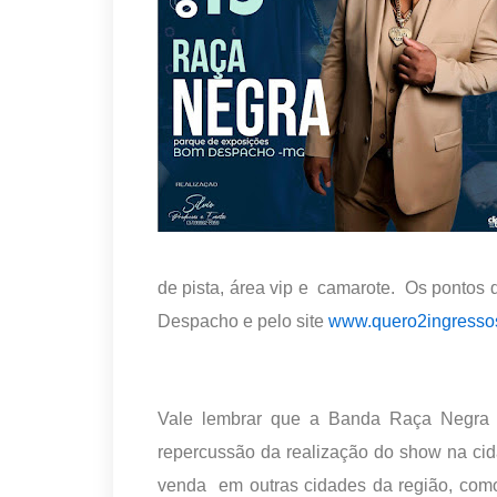
de pista, área vip e camarote. Os pontos
Despacho e pelo site
www.quero2ingresso
Vale lembrar que a Banda Raça Negra
repercussão da realização do show na cid
venda em outras cidades da região, com