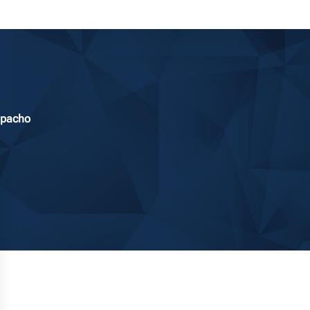
spacho