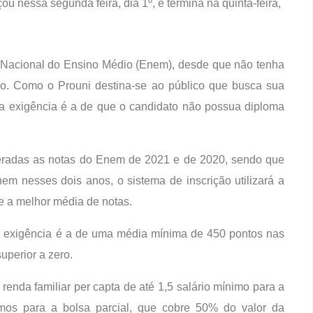
 nessa segunda feira, dia 1º, e termina na quinta-feira,
me Nacional do Ensino Médio (Enem), desde que não tenha
ro. Como o Prouni destina-se ao público que busca sua
tra exigência é a de que o candidato não possua diploma
eradas as notas do Enem de 2021 e de 2020, sendo que
em nesses dois anos, o sistema de inscrição utilizará a
e a melhor média de notas.
exigência é a de uma média mínima de 450 pontos nas
uperior a zero.
 renda familiar per capta de até 1,5 salário mínimo para a
imos para a bolsa parcial, que cobre 50% do valor da