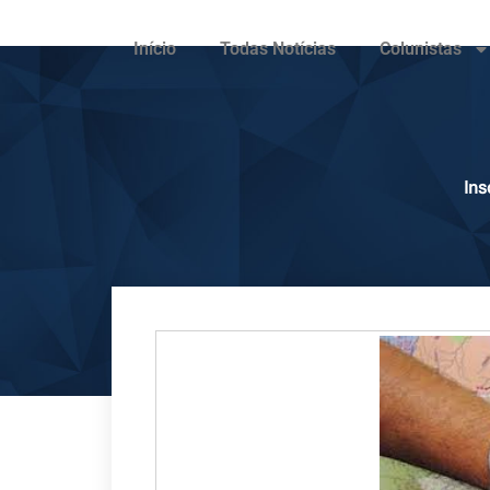
Início
Todas Notícias
Colunistas
Ins