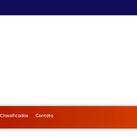
Classificados
Contato