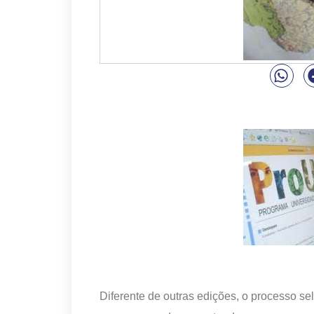
D
iferente de outras edições, o processo s