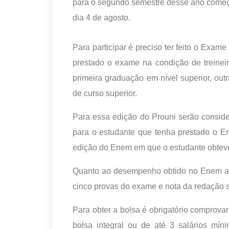
para o segundo semestre desse ano começou
dia 4 de agosto.
Para participar é preciso ter feito o Exa
prestado o exame na condição de treinei
primeira graduação em nível superior, ou
de curso superior.
Para essa edição do Prouni serão consid
para o estudante que tenha prestado o En
edição do Enem em que o estudante obtev
Quanto ao desempenho obtido no Enem a 
cinco provas do exame e nota da redação s
Para obter a bolsa é obrigatório comprovar
bolsa integral ou de até 3 salários mín