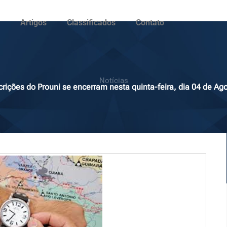
Artigos
Classificados
Contato
Notícias
crições do Prouni se encerram nesta quinta-feira, dia 04 de Ag