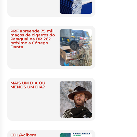
PRF apreende 75 mil
maços de cigarros do
Paraguai na BR 262
próximo a Córrego
Danta
MAIS UM DIA OU
MENOS UM DIA?
CDL/Acibom