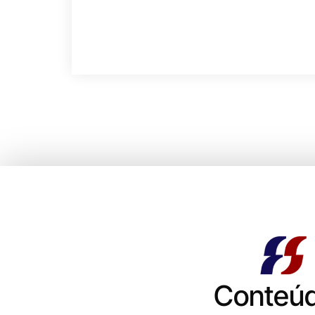
Conteú