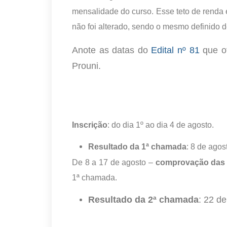
mensalidade do curso. Esse teto de renda 
não foi alterado, sendo o mesmo definido d
Anote as datas do
Edital nº 81
que o
Prouni.
Inscrição
: do dia 1º ao dia 4 de agosto.
Resultado da 1ª chamada
: 8 de agos
De 8 a 17 de agosto –
comprovação das 
1ª chamada.
Resultado da 2ª chamada
: 22 de