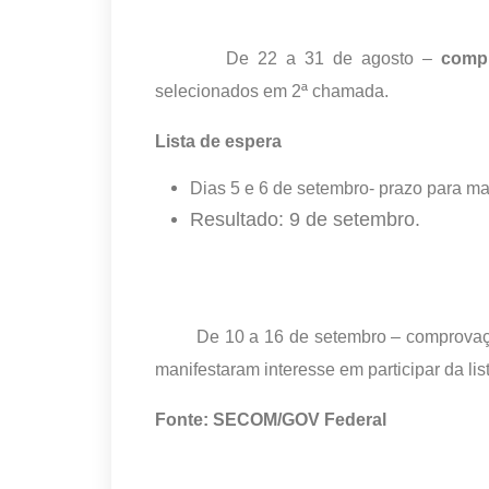
De 22 a 31 de agosto –
comp
selecionados em 2ª chamada.
Lista de espera
Dias 5 e 6 de setembro- prazo para man
Resultado: 9 de setembro.
De 10 a 16 de setembro – comprovação 
manifestaram interesse em participar da lis
Fonte: SECOM/GOV Federal