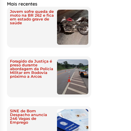
Mais recentes
Jovem sofre queda de
moto na BR 262 e fica
em estado grave de
saúde
Foragido da Justiça é
preso durante
abordagem da Polícia
Militar em Rodovia
próximo a Arcos
SINE de Bom
Despacho anuncia
246 Vagas de
Emprego