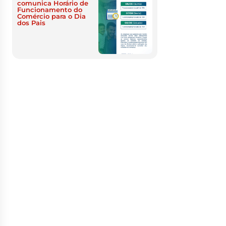
comunica Horário de
Funcionamento do
Comércio para o Dia
dos Pais