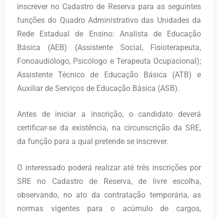
inscrever no Cadastro de Reserva para as seguintes
funções do Quadro Administrativo das Unidades da
Rede Estadual de Ensino: Analista de Educação
Básica (AEB) (Assistente Social, Fisioterapeuta,
Fonoaudiólogo, Psicólogo e Terapeuta Ocupacional);
Assistente Técnico de Educação Básica (ATB) e
Auxiliar de Serviços de Educação Básica (ASB).
Antes de iniciar a inscrição, o candidato deverá
certificar-se da existência, na circunscrição da SRE,
da função para a qual pretende se inscrever.
O interessado poderá realizar até três inscrições por
SRE no Cadastro de Reserva, de livre escolha,
observando, no ato da contratação temporária, as
normas vigentes para o acúmulo de cargos,