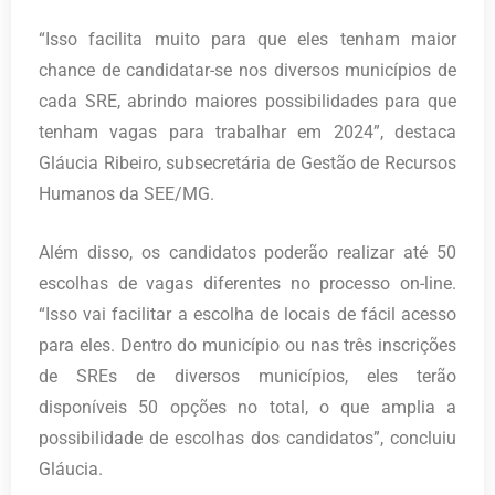
“Isso facilita muito para que eles tenham maior
chance de candidatar-se nos diversos municípios de
cada SRE, abrindo maiores possibilidades para que
tenham vagas para trabalhar em 2024”, destaca
Gláucia Ribeiro, subsecretária de Gestão de Recursos
Humanos da SEE/MG.
Além disso, os candidatos poderão realizar até 50
escolhas de vagas diferentes no processo on-line.
“Isso vai facilitar a escolha de locais de fácil acesso
para eles. Dentro do município ou nas três inscrições
de SREs de diversos municípios, eles terão
disponíveis 50 opções no total, o que amplia a
possibilidade de escolhas dos candidatos”, concluiu
Gláucia.