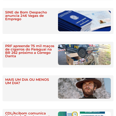
SINE de Bom Despacho
anuncia 246 Vagas de
Emprego
PRF apreende 75 mil maços
de cigarros do Paraguai na
BR 262 próximo a Córrego
Danta
MAIS UM DIA OU MENOS
UM DIA?
CDL/Acibom comunica