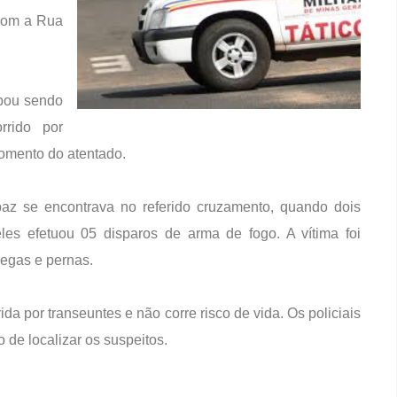
com a Rua
abou sendo
rrido por
momento do atentado.
az se encontrava no referido cruzamento, quando dois
es efetuou 05 disparos de arma de fogo. A vítima foi
degas e pernas.
ida por transeuntes e não corre risco de vida. Os policiais
 de localizar os suspeitos.