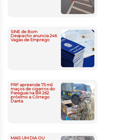
SINE de Bom
Despacho anuncia 246
Vagas de Emprego
PRF apreende 75 mil
maços de cigarros do
Paraguai na BR 262
próximo a Córrego
Danta
MAIS UM DIA OU