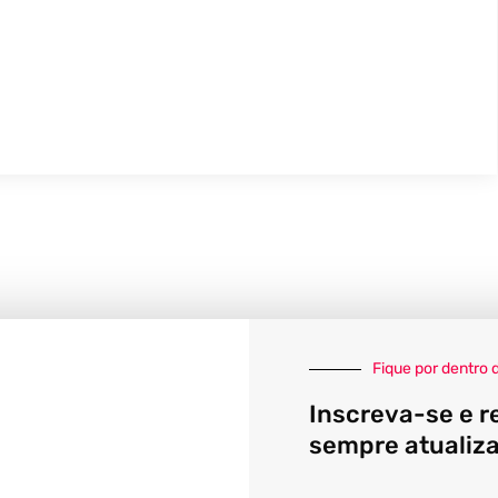
Fique por dentro 
Inscreva-se e r
sempre atualiz