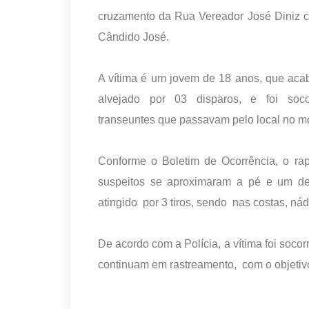
cruzamento da Rua Vereador José Diniz 
Cândido José.
A vítima é um jovem de 18 anos, que ac
alvejado por 03 disparos, e foi soco
transeuntes que passavam pelo local no 
Conforme o Boletim de Ocorrência, o rap
suspeitos se aproximaram a pé e um del
atingido por 3 tiros, sendo nas costas, ná
De acordo com a Polícia, a vítima foi socorr
continuam em rastreamento, com o objetivo