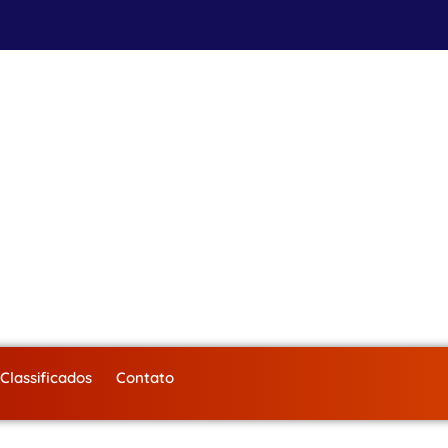
Classificados
Contato