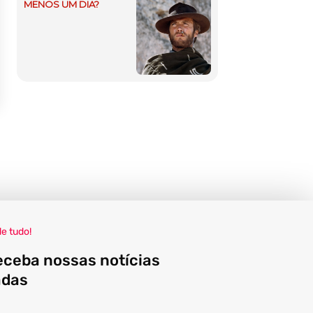
MENOS UM DIA?
de tudo!
eceba nossas notícias
adas