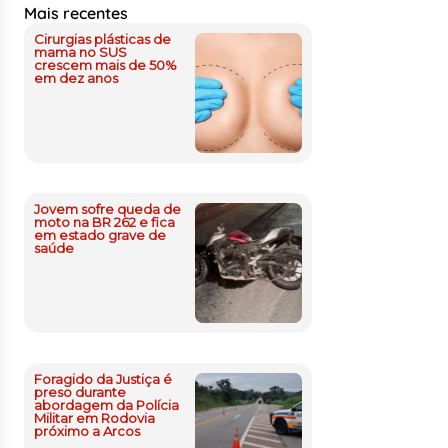
Mais recentes
Cirurgias plásticas de
mama no SUS
crescem mais de 50%
em dez anos
Jovem sofre queda de
moto na BR 262 e fica
em estado grave de
saúde
Foragido da Justiça é
preso durante
abordagem da Polícia
Militar em Rodovia
próximo a Arcos