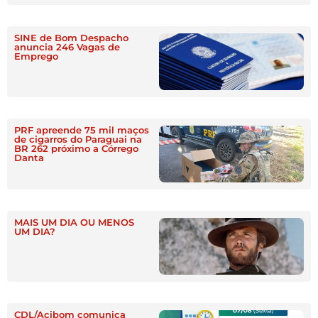
SINE de Bom Despacho
anuncia 246 Vagas de
Emprego
PRF apreende 75 mil maços
de cigarros do Paraguai na
BR 262 próximo a Córrego
Danta
MAIS UM DIA OU MENOS
UM DIA?
CDL/Acibom comunica