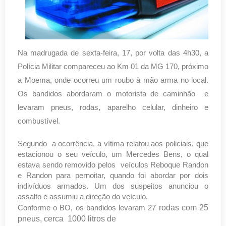
Na madrugada de sexta-feira, 17, por volta das 4h30, a
Polícia Militar compareceu ao Km 01 da MG 170, próximo
a Moema, onde ocorreu um roubo à mão arma no local.
Os bandidos abordaram o motorista de caminhão e
levaram pneus, rodas, aparelho celular, dinheiro e
combustível.
Segundo a ocorrência, a vítima relatou aos policiais, que
estacionou o seu veículo, um Mercedes Bens, o qual
estava sendo removido pelos veículos Reboque Randon
e Randon para pernoitar, quando foi abordar por dois
indivíduos armados. Um dos suspeitos anunciou o
assalto e assumiu a direção do veículo.
rodas com 25
Conforme o BO, os bandidos levaram 27
pneus, cerca 1000 litros de