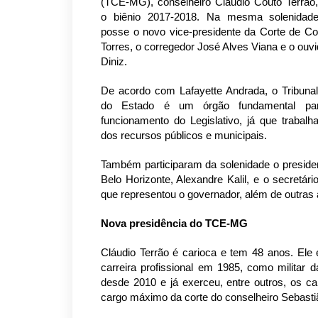
(TCE-MG)
, conselheiro Cláudio Couto Terrão,
o biênio 2017-2018. Na mesma solenidad
posse o novo vice-presidente da Corte de Co
Torres, o corregedor José Alves Viana e o ouvi
Diniz.
De acordo com Lafayette Andrada, o Tribuna
do Estado é um órgão fundamental p
funcionamento do Legislativo, já que trabalh
dos recursos públicos e municipais.
Também participaram da solenidade o preside
Belo Horizonte, Alexandre Kalil, e o secretá
que representou o governador, além de outras
Nova presidência do TCE-MG
Cláudio Terrão é carioca e tem 48 anos. Ele 
carreira profissional em 1985, como militar
desde 2010 e já exerceu, entre outros, os ca
cargo máximo da corte do conselheiro Sebasti