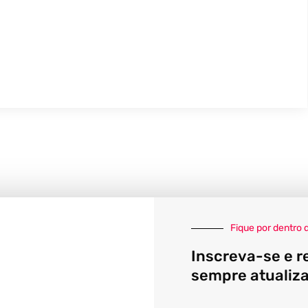
Fique por dentro 
Inscreva-se e r
sempre atualiz