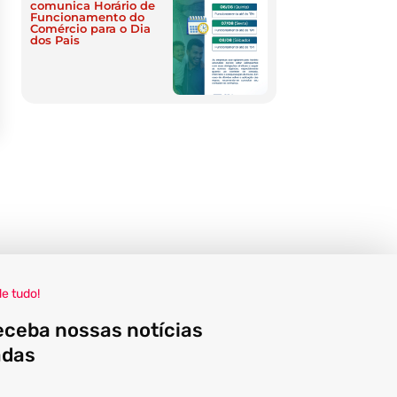
comunica Horário de
Funcionamento do
Comércio para o Dia
dos Pais
de tudo!
eceba nossas notícias
adas