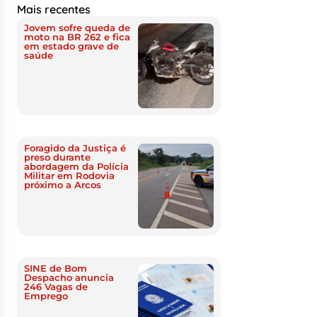
Mais recentes
Jovem sofre queda de
moto na BR 262 e fica
em estado grave de
saúde
Foragido da Justiça é
preso durante
abordagem da Polícia
Militar em Rodovia
próximo a Arcos
SINE de Bom
Despacho anuncia
246 Vagas de
Emprego