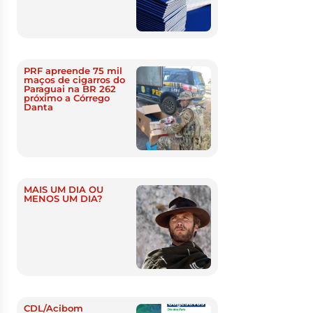
PRF apreende 75 mil
maços de cigarros do
Paraguai na BR 262
próximo a Córrego
Danta
MAIS UM DIA OU
MENOS UM DIA?
CDL/Acibom