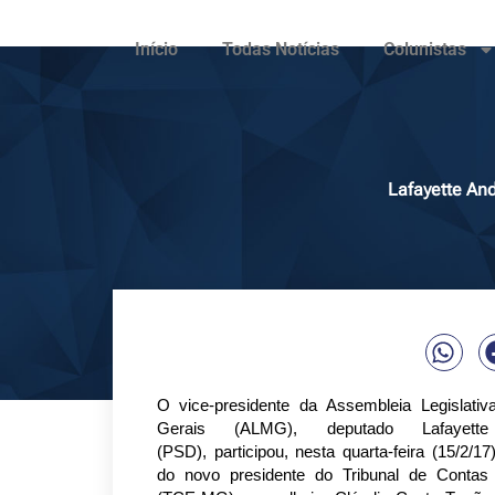
Início
Todas Notícias
Colunistas
Lafayette An
O
vice-presidente da
Assembleia Legislativ
Gerais (ALMG), deputado
Lafayet
(PSD),
participou, nesta quarta-feira (15/2/1
do novo presidente do Tribunal de Contas