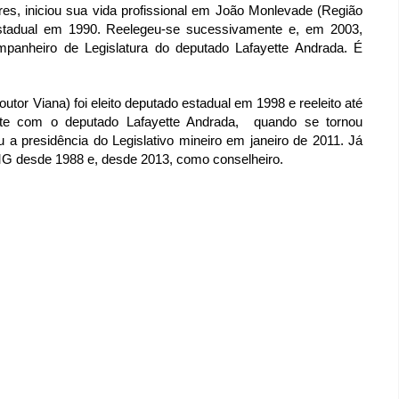
res, iniciou sua vida profissional em João Monlevade (Região
estadual em 1990. Reelegeu-se sucessivamente e, em 2003,
anheiro de Legislatura do deputado Lafayette Andrada. É
or Viana) foi eleito deputado estadual em 1998 e reeleito até
te com o deputado Lafayette Andrada, quando se tornou
 a presidência do Legislativo mineiro em janeiro de 2011. Já
-MG desde 1988 e, desde 2013, como conselheiro.