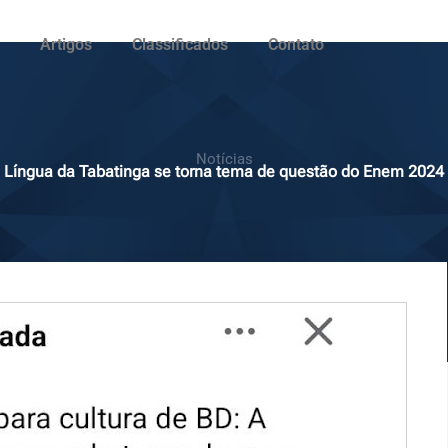
Artigos
Classificados
Contato
Notícias
Língua da Tabatinga se torna tema de questão do Enem 2024