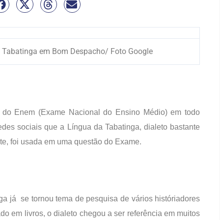
rro Tabatinga em Bom Despacho/ Foto Google
va do Enem (Exame Nacional do Ensino Médio) em todo
des sociais que a Língua da Tabatinga, dialeto bastante
e, foi usada em uma questão do Exame.
a já se tornou tema de pesquisa de vários históriadores
ado em livros, o dialeto chegou a ser referência em muitos