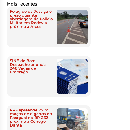
Mais recentes
Foragido da Justiça é
preso durante
abordagem da Polícia
Militar em Rodovia
próximo a Arcos
SINE de Bom
Despacho anuncia
246 Vagas de
Emprego
PRF apreende 75 mil
maços de cigarros do
Paraguai na BR 262
próximo a Córrego
Danta