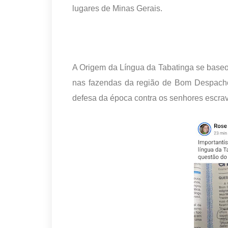
lugares de Minas Gerais.
A Origem da Língua da Tabatinga se base
nas fazendas da região de Bom Despacho
defesa da época contra os senhores escrav