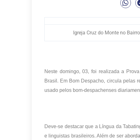
Igreja Cruz do Monte no Bai
Neste domingo, 03, foi realizada a Pro
Brasil. Em Bom Despacho, circula pelas re
usado pelos bom-despachenses diariament
Deve-se destacar que a Língua da Tabating
e linguistas brasileiros. Além de ser abord