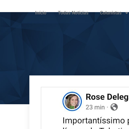
Início
Todas Notícias
Colunistas