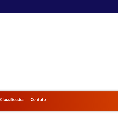
Classificados
Contato