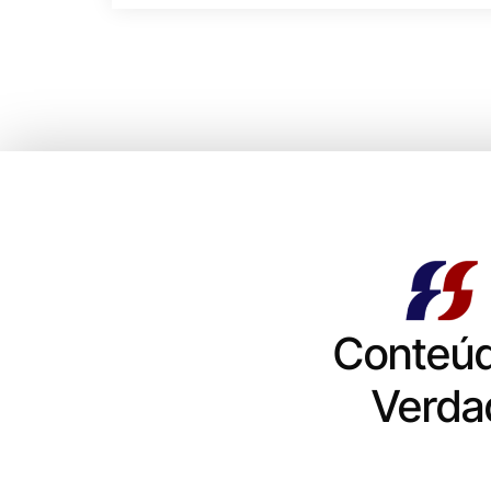
Conteú
Verda