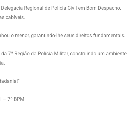
 Delegacia Regional de Polícia Civil em Bom Despacho,
s cabíveis.
hou o menor, garantindo-lhe seus direitos fundamentais.
da 7ª Região da Polícia Militar, construindo um ambiente
ia.
dadania!”
l – 7º BPM