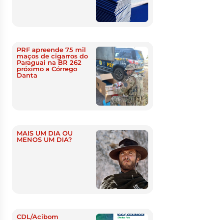
PRF apreende 75 mil
maços de cigarros do
Paraguai na BR 262
próximo a Córrego
Danta
MAIS UM DIA OU
MENOS UM DIA?
CDL/Acibom