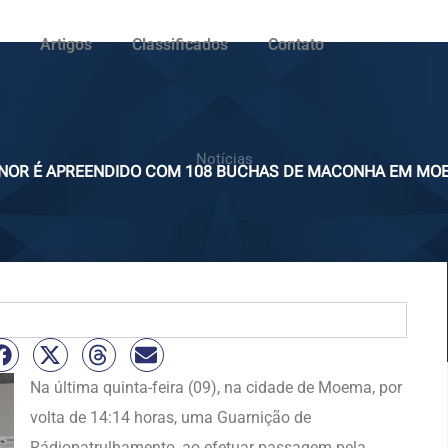
Artigos
Classificados
Contato
Notícias
NOR É APREENDIDO COM 108 BUCHAS DE MACONHA EM MO
Na última quinta-feira (09), na cidade de Moema, por
volta de 14:14 horas, uma Guarnição de
Rádiopatrulhamento, ao efetuar passagem pela