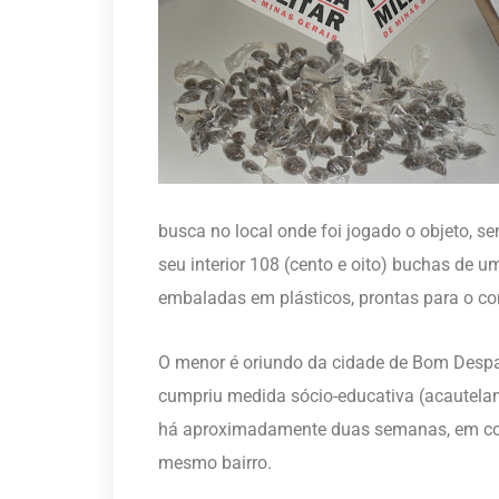
busca no local onde foi jogado o objeto, s
seu interior 108 (cento e oito) buchas de
embaladas em plásticos, prontas para o co
O menor é oriundo da cidade de Bom Despa
cumpriu medida sócio-educativa (acautelam
há aproximadamente duas semanas, em com
mesmo bairro.