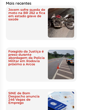
Mais recentes
Jovem sofre queda de
moto na BR 262 e fica
em estado grave de
saúde
Foragido da Justiça é
preso durante
abordagem da Polícia
Militar em Rodovia
próximo a Arcos
SINE de Bom
Despacho anuncia
246 Vagas de
Emprego