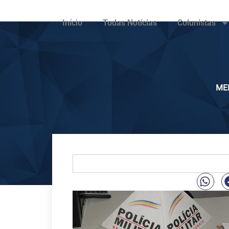
Início
Todas Notícias
Colunistas
ME