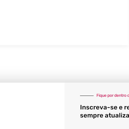
Fique por dentro 
Inscreva-se e r
sempre atualiz