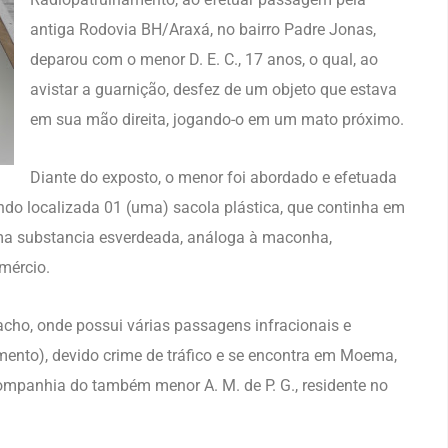
antiga Rodovia BH/Araxá, no bairro Padre Jonas,
deparou com o menor D. E. C., 17 anos, o qual, ao
avistar a guarnição, desfez de um objeto que estava
em sua mão direita, jogando-o em um mato próximo.
Diante do exposto, o menor foi abordado e efetuada
endo localizada 01 (uma) sacola plástica, que continha em
 uma substancia esverdeada, análoga à maconha,
mércio.
cho, onde possui várias passagens infracionais e
ento), devido crime de tráfico e se encontra em Moema,
panhia do também menor A. M. de P. G., residente no