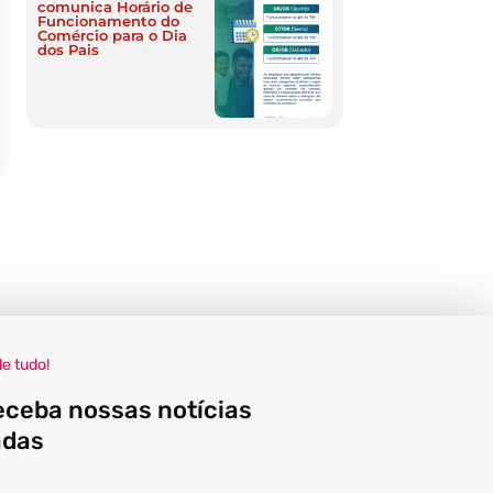
comunica Horário de
Funcionamento do
Comércio para o Dia
dos Pais
de tudo!
eceba nossas notícias
adas