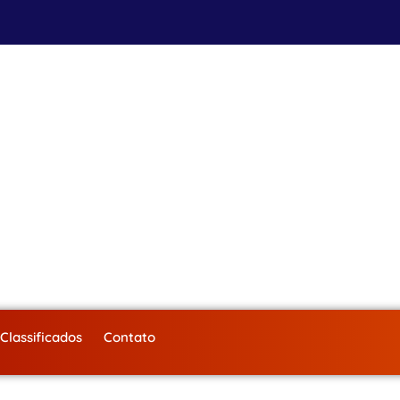
Classificados
Contato