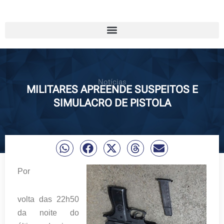
Notícias
MILITARES APREENDE SUSPEITOS E
SIMULACRO DE PISTOLA
Por
volta das
22h50
da noite do