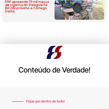
PRF apreende 75 mil maços
de cigarros do Paraguai na
BR 262 próximo a Córrego
Danta
Conteúdo de Verdade!
Fique por dentro de tudo!