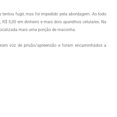
s tentou fugir, mas foi impedido pela abordagem. Ao todo
R$ 5,00 em dinheiro e mais dois aparelhos celulares. Na
 localizada mais uma porção de maconha.
beram voz de prisão/apreensão e foram encaminhados a