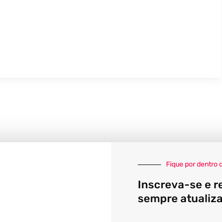
Fique por dentro 
Inscreva-se e r
sempre atualiz