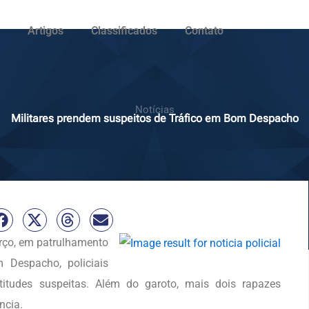
Artigos
Classificados
Contato
Notícias
Militares prendem suspeitos de Tráfico em Bom Despacho
arço, em patrulhamento
 Despacho, policiais
itudes suspeitas. Além do garoto, mais dois rapazes
ncia.