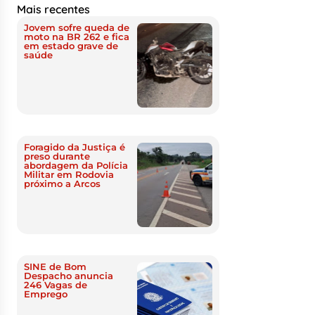
Mais recentes
Jovem sofre queda de
moto na BR 262 e fica
em estado grave de
saúde
Foragido da Justiça é
preso durante
abordagem da Polícia
Militar em Rodovia
próximo a Arcos
SINE de Bom
Despacho anuncia
246 Vagas de
Emprego