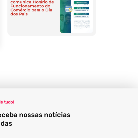
comunica Horário de
Funcionamento do
Comércio para o Dia
dos Pais
de tudo!
eceba nossas notícias
adas