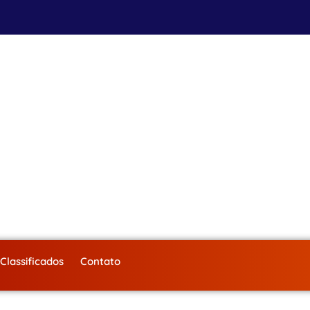
Classificados
Contato