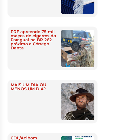
PRF apreende 75 mil
maços de cigarros do
Paraguai na BR 262
próximo a Córrego
Danta
MAIS UM DIA OU
MENOS UM DIA?
CDL/Acibom