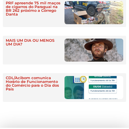
PRF apreende 75 mil maços
de cigarros do Paraguai na
BR 262 próximo a Córrego
Danta
MAIS UM DIA OU MENOS
UM DIA?
CDL/Acibom comunica
Horário de Funcionamento
do Comércio para o Dia dos
Pais