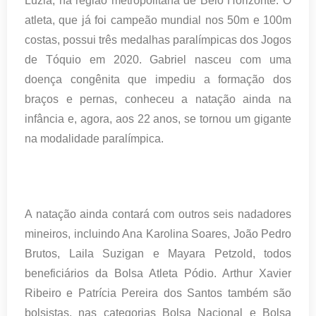
Luzia, na região metropolitana de Belo Horizonte. O
atleta, que já foi campeão mundial nos 50m e 100m
costas, possui três medalhas paralímpicas dos Jogos
de Tóquio em 2020. Gabriel nasceu com uma
doença congênita que impediu a formação dos
braços e pernas, conheceu a natação ainda na
infância e, agora, aos 22 anos, se tornou um gigante
na modalidade paralímpica.
A natação ainda contará com outros seis nadadores
mineiros, incluindo Ana Karolina Soares, João Pedro
Brutos, Laila Suzigan e Mayara Petzold, todos
beneficiários da Bolsa Atleta Pódio. Arthur Xavier
Ribeiro e Patrícia Pereira dos Santos também são
bolsistas, nas categorias Bolsa Nacional e Bolsa