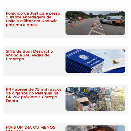
Foragido da Justiça é preso
durante abordagem da
Polícia Militar em Rodovia
próximo a Arcos
SINE de Bom Despacho
anuncia 246 Vagas de
Emprego
PRF apreende 75 mil maços
de cigarros do Paraguai na
BR 262 próximo a Córrego
Danta
MAIS UM DIA OU MENOS