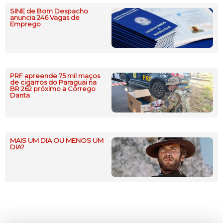
SINE de Bom Despacho
anuncia 246 Vagas de
Emprego
PRF apreende 75 mil maços
de cigarros do Paraguai na
BR 262 próximo a Córrego
Danta
MAIS UM DIA OU MENOS UM
DIA?