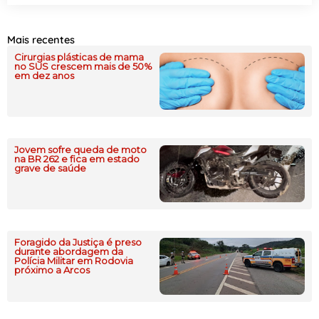
Mais recentes
Cirurgias plásticas de mama
no SUS crescem mais de 50%
em dez anos
Jovem sofre queda de moto
na BR 262 e fica em estado
grave de saúde
Foragido da Justiça é preso
durante abordagem da
Polícia Militar em Rodovia
próximo a Arcos