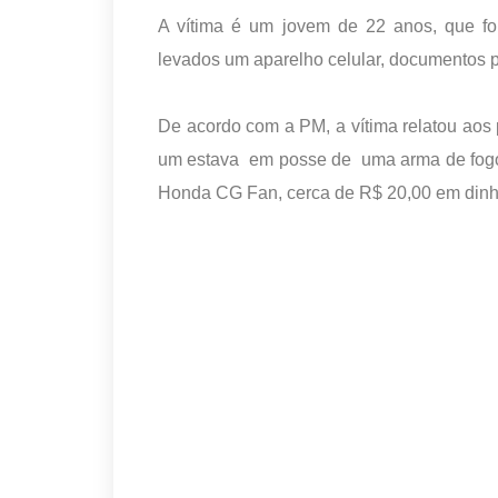
A vítima é um jovem de 22 anos, que foi
levados um aparelho celular, documentos p
De acordo com a PM, a vítima relatou aos p
um estava em posse de uma arma de fogo 
Honda CG Fan, cerca de R$ 20,00 em dinh