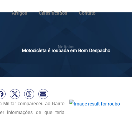
Artigos
Classificados
Contato
Notícias
Motocicleta é roubada em Bom Despacho
ia Militar compareceu ao Bairro
r informações de que teria