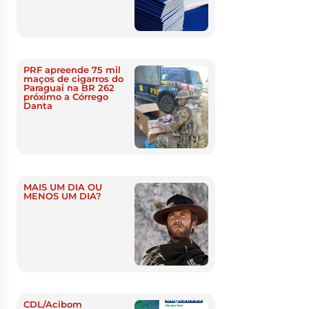
PRF apreende 75 mil
maços de cigarros do
Paraguai na BR 262
próximo a Córrego
Danta
MAIS UM DIA OU
MENOS UM DIA?
CDL/Acibom