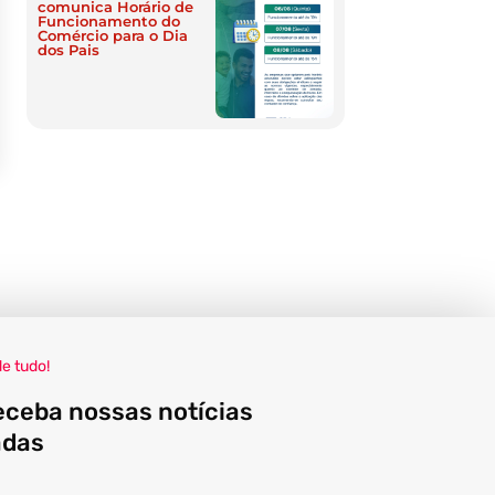
comunica Horário de
Funcionamento do
Comércio para o Dia
dos Pais
de tudo!
eceba nossas notícias
adas