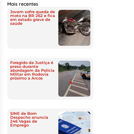
Mais recentes
Jovem sofre queda de
moto na BR 262 e fica
em estado grave de
saúde
Foragido da Justiça é
preso durante
abordagem da Polícia
Militar em Rodovia
próximo a Arcos
SINE de Bom
Despacho anuncia
246 Vagas de
Emprego