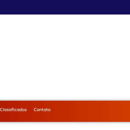
Classificados
Contato