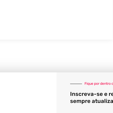
Fique por dentro 
Inscreva-se e r
sempre atualiz