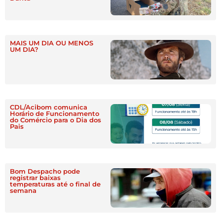
MAIS UM DIA OU MENOS
UM DIA?
CDL/Acibom comunica
Horário de Funcionamento
do Comércio para o Dia dos
Pais
Bom Despacho pode
registrar baixas
temperaturas até o final de
semana