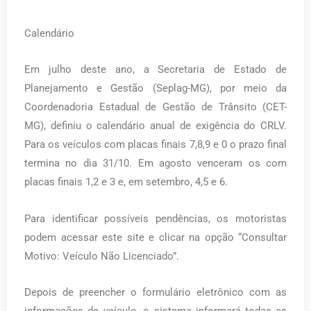
Calendário
Em julho deste ano, a Secretaria de Estado de
Planejamento e Gestão (Seplag-MG), por meio da
Coordenadoria Estadual de Gestão de Trânsito (CET-
MG), definiu o calendário anual de exigência do CRLV.
Para os veículos com placas finais 7,8,9 e 0 o prazo final
termina no dia 31/10. Em agosto venceram os com
placas finais 1,2 e 3 e, em setembro, 4,5 e 6.
Para identificar possíveis pendências, os motoristas
podem acessar este site e clicar na opção “Consultar
Motivo: Veículo Não Licenciado”.
Depois de preencher o formulário eletrônico com as