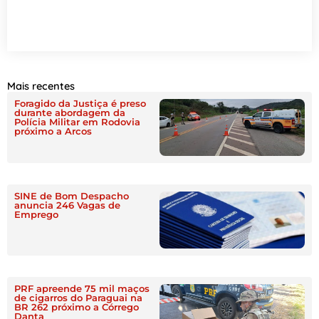
Mais recentes
Foragido da Justiça é preso
durante abordagem da
Polícia Militar em Rodovia
próximo a Arcos
SINE de Bom Despacho
anuncia 246 Vagas de
Emprego
PRF apreende 75 mil maços
de cigarros do Paraguai na
BR 262 próximo a Córrego
Danta