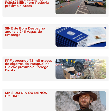
Polícia Militar em Rodovia
próximo a Arcos
SINE de Bom Despacho
anuncia 246 Vagas de
Emprego
PRF apreende 75 mil maços
de cigarros do Paraguai na
BR 262 próximo a Córrego
Danta
MAIS UM DIA OU MENOS
UM DIA?