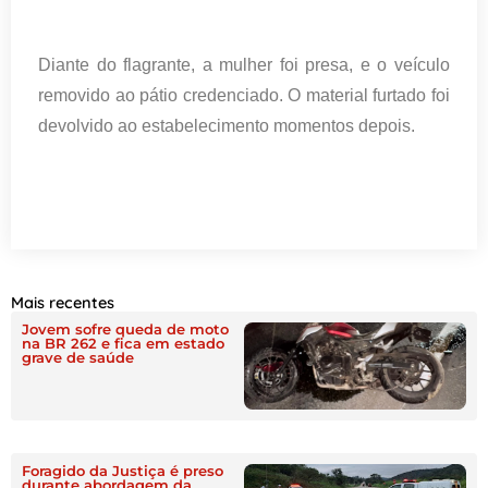
Diante do flagrante, a mulher foi presa, e o veículo
removido ao pátio credenciado. O material furtado foi
devolvido ao estabelecimento momentos depois.
Mais recentes
Jovem sofre queda de moto
na BR 262 e fica em estado
grave de saúde
Foragido da Justiça é preso
durante abordagem da