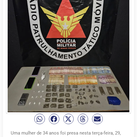
Uma mulher de 34 anos foi presa nesta terça-feira, 29,