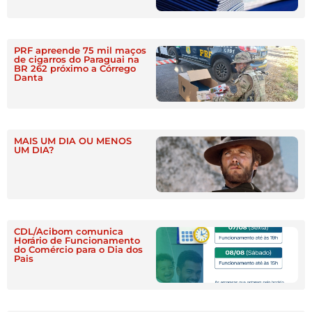
PRF apreende 75 mil maços
de cigarros do Paraguai na
BR 262 próximo a Córrego
Danta
MAIS UM DIA OU MENOS
UM DIA?
CDL/Acibom comunica
Horário de Funcionamento
do Comércio para o Dia dos
Pais