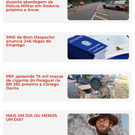
durante abordagem da
Polícia Militar em Rodovia
próximo a Arcos
SINE de Bom Despacho
anuncia 246 Vagas de
Emprego
PRF apreende 75 mil maços
de cigarros do Paraguai na
BR 262 próximo a Córrego
Danta
MAIS UM DIA OU MENOS
UM DIA?