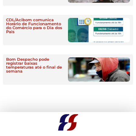
CDL/Acibom comunica
Horário de Funcionamento
do Comércio para o Dia dos
Pais
Bom Despacho pode
registrar baixas
temperaturas até o final de
semana