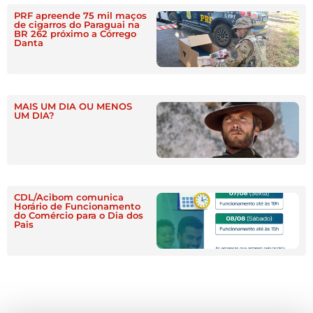
PRF apreende 75 mil maços
de cigarros do Paraguai na
BR 262 próximo a Córrego
Danta
MAIS UM DIA OU MENOS
UM DIA?
CDL/Acibom comunica
Horário de Funcionamento
do Comércio para o Dia dos
Pais