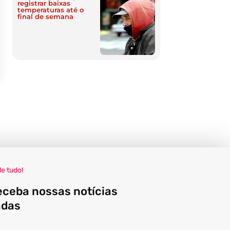
registrar baixas
temperaturas até o
final de semana
de tudo!
eceba nossas notícias
adas