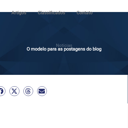
Artigos
Classificados
Contato
Notícias
O modelo para as postagens do blog