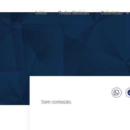
Início
Todas Notícias
Colunistas
Sem conteúdo.