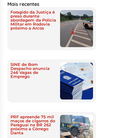
Mais recentes
Foragido da Justiça é
preso durante
abordagem da Polícia
Militar em Rodovia
próximo a Arcos
SINE de Bom
Despacho anuncia
246 Vagas de
Emprego
PRF apreende 75 mil
maços de cigarros do
Paraguai na BR 262
próximo a Córrego
Danta