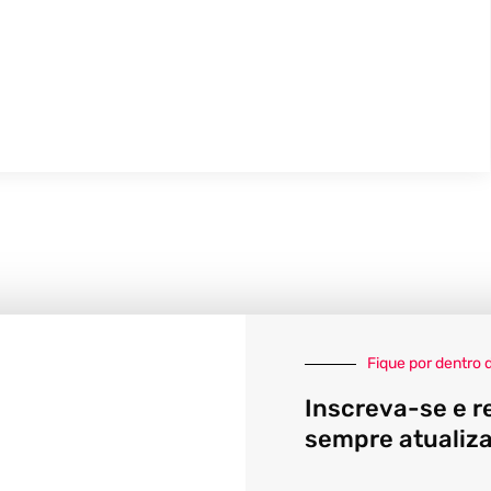
Fique por dentro 
Inscreva-se e r
sempre atualiz