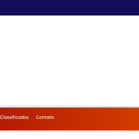
Classificados
Contato