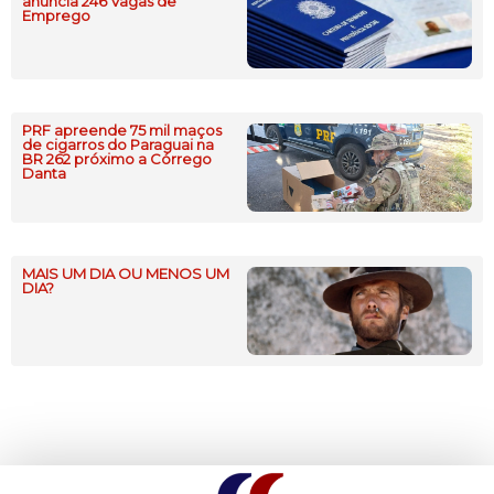
anuncia 246 Vagas de
Emprego
PRF apreende 75 mil maços
de cigarros do Paraguai na
BR 262 próximo a Córrego
Danta
MAIS UM DIA OU MENOS UM
DIA?