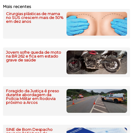
Mais recentes
Cirurgias plásticas de mama
no SUS crescem mais de 50%
em dez anos
Jovem sofre queda de moto
na BR 262 e fica em estado
grave de saúde
Foragido da Justiça é preso
durante abordagem da
Polícia Militar em Rodovia
próximo a Arcos
SINE de Bom Despacho