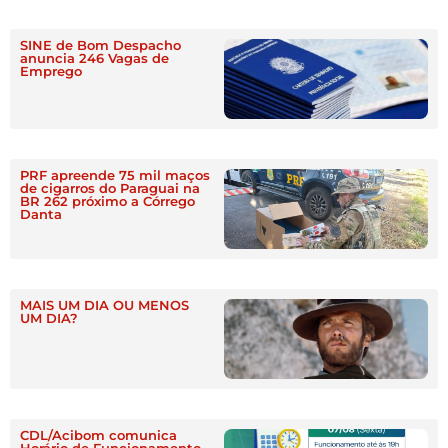
SINE de Bom Despacho
anuncia 246 Vagas de
Emprego
PRF apreende 75 mil maços
de cigarros do Paraguai na
BR 262 próximo a Córrego
Danta
MAIS UM DIA OU MENOS
UM DIA?
CDL/Acibom comunica