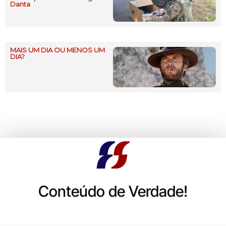
Danta
MAIS UM DIA OU MENOS UM
DIA?
Conteúdo de Verdade!