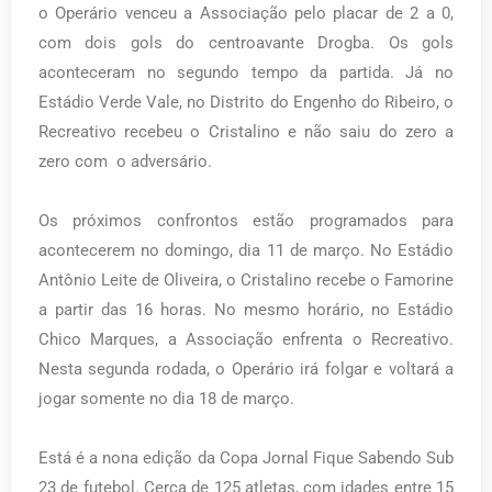
o Operário venceu a Associação pelo placar de 2 a 0,
com dois gols do centroavante Drogba. Os gols
aconteceram no segundo tempo da partida. Já no
Estádio Verde Vale, no Distrito do Engenho do Ribeiro, o
Recreativo recebeu o Cristalino e não saiu do zero a
zero com o adversário.
Os próximos confrontos estão programados para
acontecerem no domingo, dia 11 de março. No Estádio
Antônio Leite de Oliveira, o Cristalino recebe o Famorine
a partir das 16 horas. No mesmo horário, no Estádio
Chico Marques, a Associação enfrenta o Recreativo.
Nesta segunda rodada, o Operário irá folgar e voltará a
jogar somente no dia 18 de março.
Está é a nona edição da Copa Jornal Fique Sabendo Sub
23 de futebol. Cerca de 125 atletas, com idades entre 15