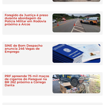
Foragido da Justiça é preso
durante abordagem da
Polícia Militar em Rodovia
próximo a Arcos
SINE de Bom Despacho
anuncia 246 Vagas de
Emprego
PRF apreende 75 mil maços
de cigarros do Paraguai na
BR 262 próximo a Córrego
Danta