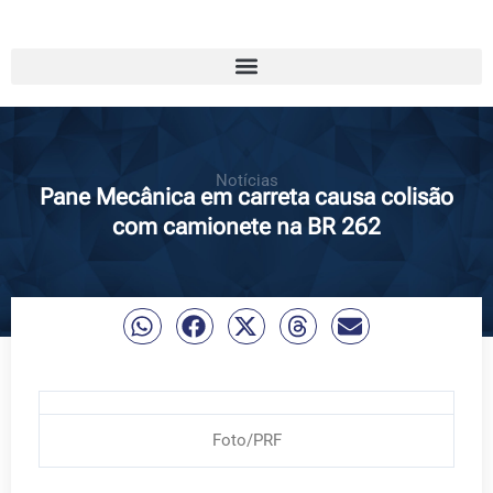
Notícias
Pane Mecânica em carreta causa colisão
com camionete na BR 262
Foto/PRF