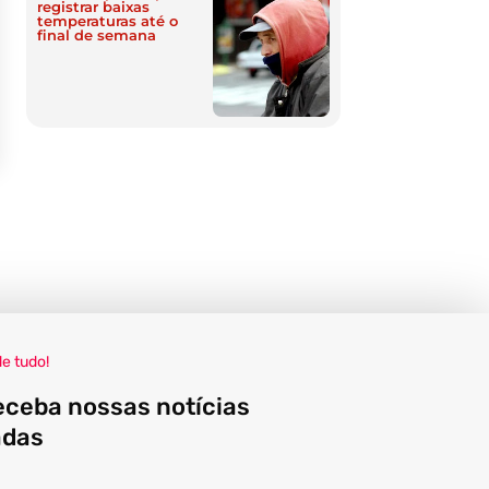
registrar baixas
temperaturas até o
final de semana
de tudo!
eceba nossas notícias
adas