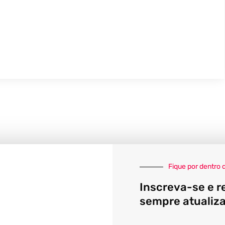
Fique por dentro 
Inscreva-se e r
sempre atualiz