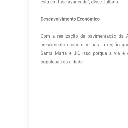
está em fase avançada”, disse Juliano.
Desenvolvimento Econômico
Com a realização da pavimentação da Av
crescimento econômico para a região q
Santa Marta e JK, isso porque a via é 
populosas da cidade.