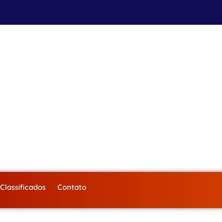
Classificados
Contato