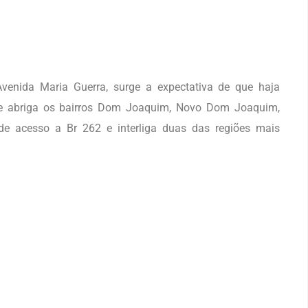
enida Maria Guerra, surge a expectativa de que haja
ue abriga os bairros Dom Joaquim, Novo Dom Joaquim,
de acesso a Br 262 e interliga duas das regiões mais