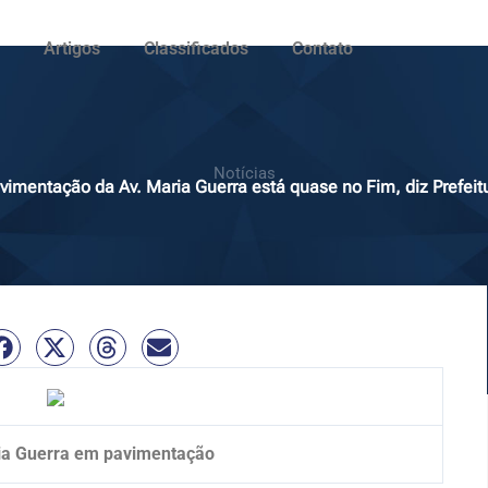
Artigos
Classificados
Contato
Notícias
vimentação da Av. Maria Guerra está quase no Fim, diz Prefeit
ia Guerra em pavimentação