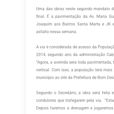
Uma das obras neste segundo mandato do
final. É a pavimentação da Av. Maria G
Joaquim aos Bairros Santa Marta e JK 
asfalto nessa semana.
A via é considerada de acesso da Populaç
2014, segundo ano da administração Cabr
“Agora, a avenida será toda pavimentada, t
vertical. Com isso, a população terá mais 
município ao site da Prefeitura de Bom De
Segundo o Secretário, a obra será feita
condutores que trafegarem pela via.
“Est
Depois faremos a drenagem e jogaremos