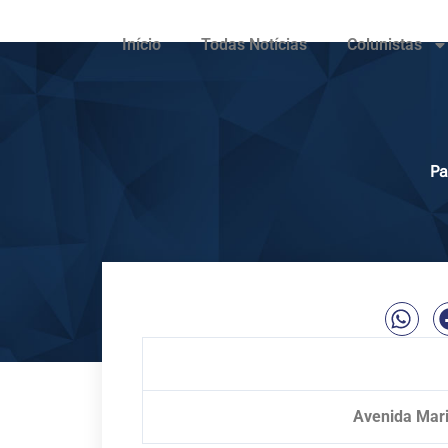
Início
Todas Notícias
Colunistas
Pa
Avenida Mar