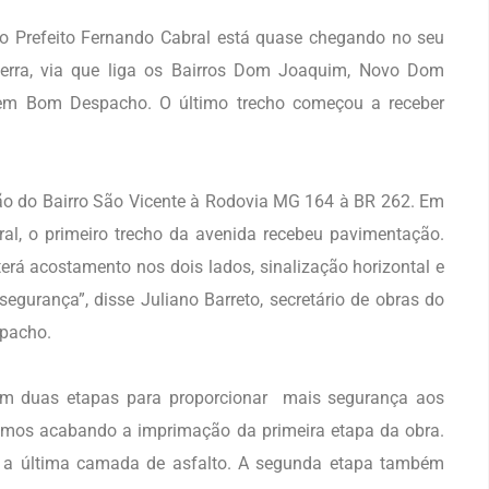
 Prefeito Fernando Cabral está quase chegando no seu
uerra, via que liga os Bairros Dom Joaquim, Novo Dom
em Bom Despacho. O último trecho começou a receber
ão do Bairro São Vicente à Rodovia MG 164 à BR 262. Em
al, o primeiro trecho da avenida recebeu pavimentação.
erá acostamento nos dois lados, sinalização horizontal e
segurança”, disse Juliano Barreto, secretário de obras do
spacho.
 em duas etapas para proporcionar mais segurança aos
amos acabando a imprimação da primeira etapa da obra.
 a última camada de asfalto. A segunda etapa também