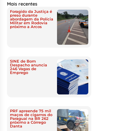
Mais recentes
Foragido da Justiça é
preso durante
abordagem da Polícia
Militar em Rodovia
próximo a Arcos
SINE de Bom
Despacho anuncia
246 Vagas de
Emprego
PRF apreende 75 mil
maços de cigarros do
Paraguai na BR 262
próximo a Córrego
Danta