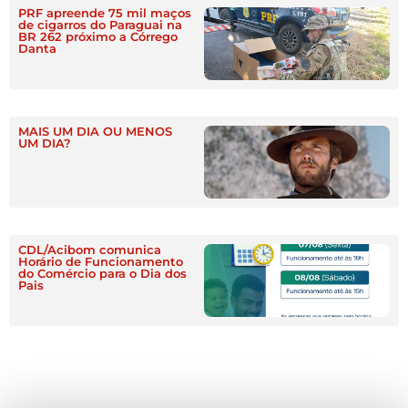
PRF apreende 75 mil maços
de cigarros do Paraguai na
BR 262 próximo a Córrego
Danta
MAIS UM DIA OU MENOS
UM DIA?
CDL/Acibom comunica
Horário de Funcionamento
do Comércio para o Dia dos
Pais