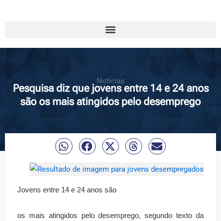
Notícias
Pesquisa diz que jovens entre 14 e 24 anos
são os mais atingidos pelo desemprego
Jovens entre 14 e 24 anos são
os mais atingidos pelo desemprego, segundo texto da