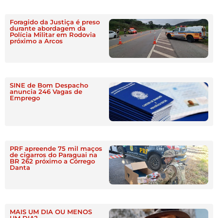
Foragido da Justiça é preso
durante abordagem da
Polícia Militar em Rodovia
próximo a Arcos
SINE de Bom Despacho
anuncia 246 Vagas de
Emprego
PRF apreende 75 mil maços
de cigarros do Paraguai na
BR 262 próximo a Córrego
Danta
MAIS UM DIA OU MENOS
UM DIA?