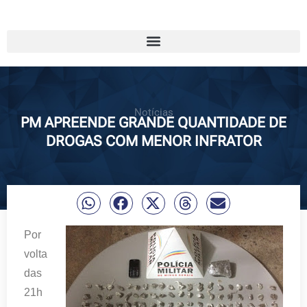
Notícias
PM APREENDE GRANDE QUANTIDADE DE
DROGAS COM MENOR INFRATOR
Por
volta
das
21h