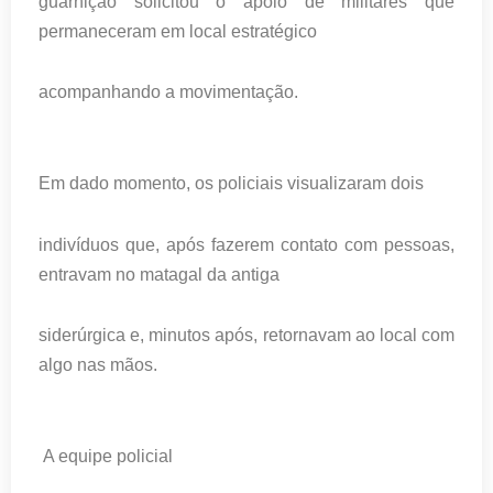
guarnição solicitou o apoio de militares que
permaneceram em local estratégico
acompanhando a movimentação.
Em dado momento, os policiais visualizaram dois
indivíduos que, após fazerem contato com pessoas,
entravam no matagal da antiga
siderúrgica e, minutos após, retornavam ao local com
algo nas mãos.
A equipe policial