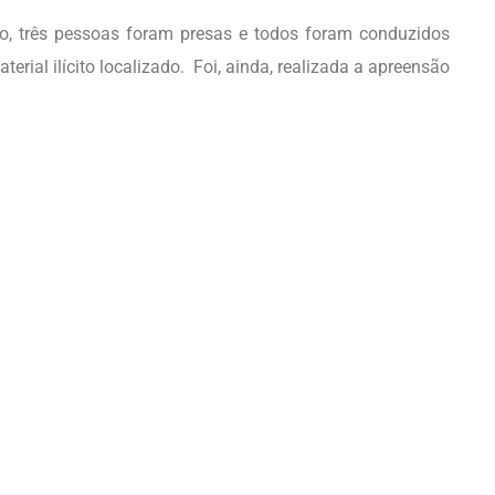
do, três pessoas foram presas e todos foram conduzidos
terial ilícito localizado. Foi, ainda, realizada a apreensão