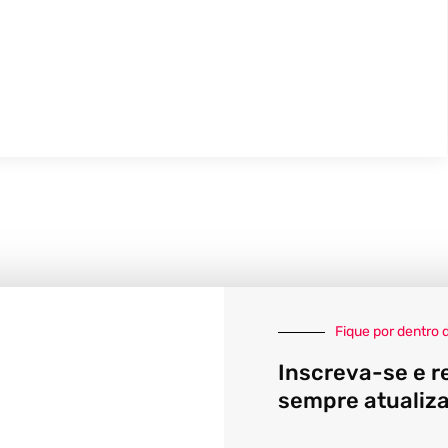
Fique por dentro 
Inscreva-se e r
sempre atualiz