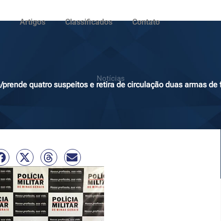
Artigos
Classificados
Contato
Notícias
prende quatro suspeitos e retira de circulação duas armas de 