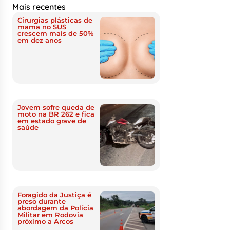
Mais recentes
Cirurgias plásticas de
mama no SUS
crescem mais de 50%
em dez anos
Jovem sofre queda de
moto na BR 262 e fica
em estado grave de
saúde
Foragido da Justiça é
preso durante
abordagem da Polícia
Militar em Rodovia
próximo a Arcos