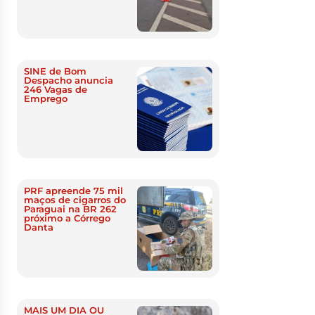
SINE de Bom
Despacho anuncia
246 Vagas de
Emprego
PRF apreende 75 mil
maços de cigarros do
Paraguai na BR 262
próximo a Córrego
Danta
MAIS UM DIA OU