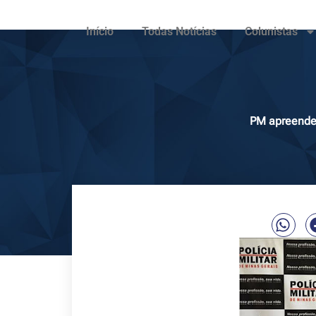
Início
Todas Notícias
Colunistas
PM apreende/