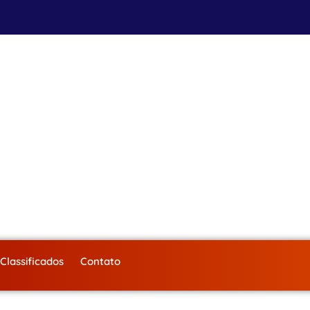
Classificados
Contato