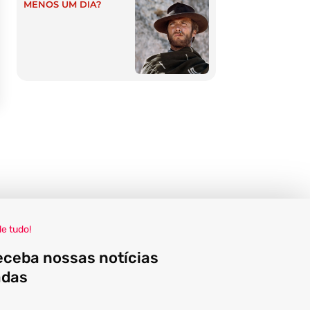
MENOS UM DIA?
de tudo!
eceba nossas notícias
adas