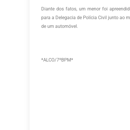
Diante dos fatos, um menor foi apreendi
para a Delegacia de Polícia Civil junto ao ma
de um automóvel.
*ALCO/7ºBPM*