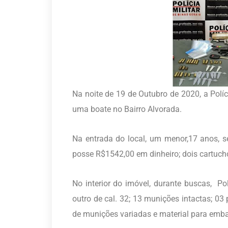
Na noite de 19 de Outubro de 2020, a Políc
uma boate no Bairro Alvorada.
Na entrada do local, um menor,17 anos, 
posse R$1542,00 em dinheiro; dois cartuchos
No interior do imóvel, durante buscas, Pol
outro de cal. 32; 13 munições intactas; 03
de munições variadas e material para emb