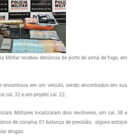
ia Militar recebeu denúncia de porte de arma de fogo, em
se encontrava em um veículo, sendo encontrados em sua
 cal. 32 e um projétil cal. 22.
iciais Militares localizaram dois revólveres, um cal. 38 e
 pinos de cocaína; 01 balança de precisão; alguns estojos
alar drogas.