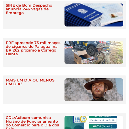
SINE de Bom Despacho
anuncia 246 Vagas de
Emprego
PRF apreende 75 mil maços
de cigarros do Paraguai na
BR 262 próximo a Córrego
Danta
MAIS UM DIA OU MENOS
UM DIA?
CDL/Acibom comunica
Horário de Funcionamento
do Comércio para o Dia dos
Pais