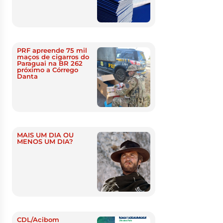
PRF apreende 75 mil
maços de cigarros do
Paraguai na BR 262
próximo a Córrego
Danta
MAIS UM DIA OU
MENOS UM DIA?
CDL/Acibom