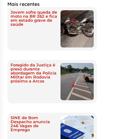
Mais recentes
Jovem sofre queda de
moto na BR 262 e fica
em estado grave de
saúde
Foragido da Justiça é
preso durante
abordagem da Polícia
Militar em Rodovia
próximo a Arcos
SINE de Bom
Despacho anuncia
246 Vagas de
Emprego