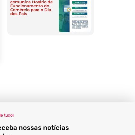
comunica Horário de
Funcionamento do
Comércio para o Dia
dos Pais
de tudo!
eceba nossas notícias