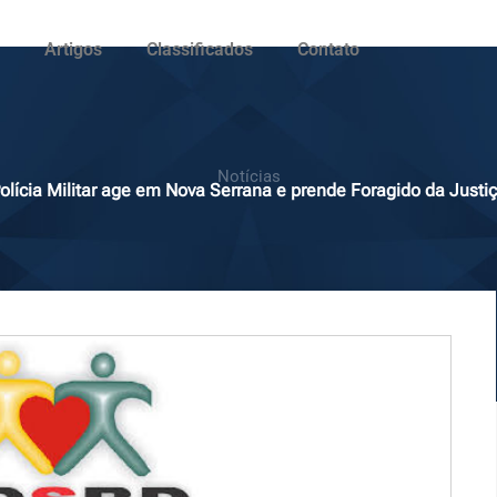
Artigos
Classificados
Contato
Notícias
olícia Militar age em Nova Serrana e prende Foragido da Justi