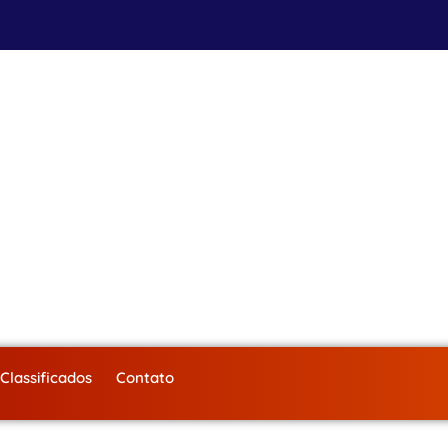
Classificados
Contato