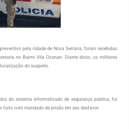
preventivo pela cidade de Nova Serrana, foram recebidas
taria no Bairro Vila Ozanan. Diante disso, os militares
 localização do suspeito.
os do sistema informatizado de segurança pública, foi
 por furto com mandado de prisão em seu desfavor.