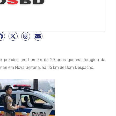
ilitar prendeu um homem de 29 anos que era foragido da
Ozanan em Nova Serrana, há 35 km de Bom Despacho.