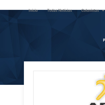
Início
Todas Notícias
Colunistas
P