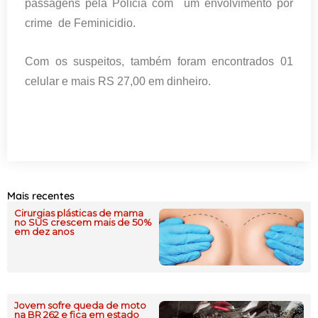
passagens pela Polícia com um envolvimento por
crime de Feminicidio.
Com os suspeitos, também foram encontrados 01
celular e mais RS 27,00 em dinheiro.
Mais recentes
Cirurgias plásticas de mama
no SUS crescem mais de 50%
em dez anos
Jovem sofre queda de moto
na BR 262 e fica em estado