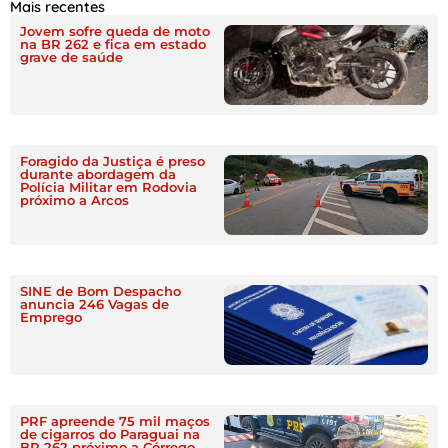
Mais recentes
Jovem sofre queda de moto
na BR 262 e fica em estado
grave de saúde
Foragido da Justiça é preso
durante abordagem da
Polícia Militar em Rodovia
próximo a Arcos
SINE de Bom Despacho
anuncia 246 Vagas de
Emprego
PRF apreende 75 mil maços
de cigarros do Paraguai na
BR 262 próximo a Córrego