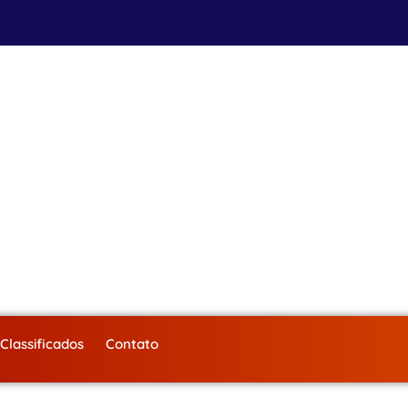
Classificados
Contato