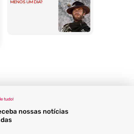
MENOS UM DIA?
de tudo!
eceba nossas notícias
adas