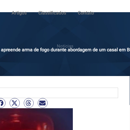
Artigos
Classificados
Contato
Notícias
tar apreende arma de fogo durante abordagem de um casal em