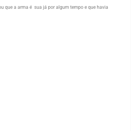
u que a arma é sua já por algum tempo e que havia