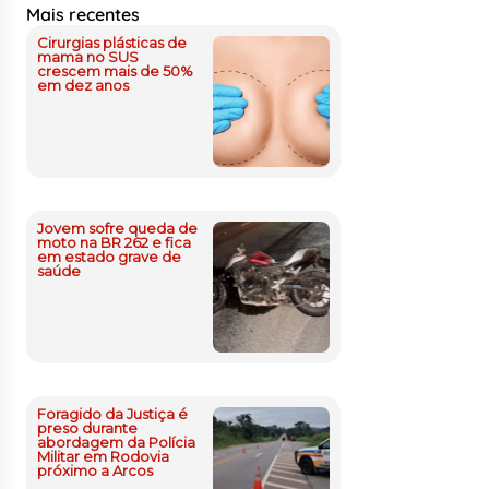
Mais recentes
Cirurgias plásticas de
mama no SUS
crescem mais de 50%
em dez anos
Jovem sofre queda de
moto na BR 262 e fica
em estado grave de
saúde
Foragido da Justiça é
preso durante
abordagem da Polícia
Militar em Rodovia
próximo a Arcos