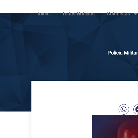
Início
Todas Notícias
Colunistas
Polícia Mili