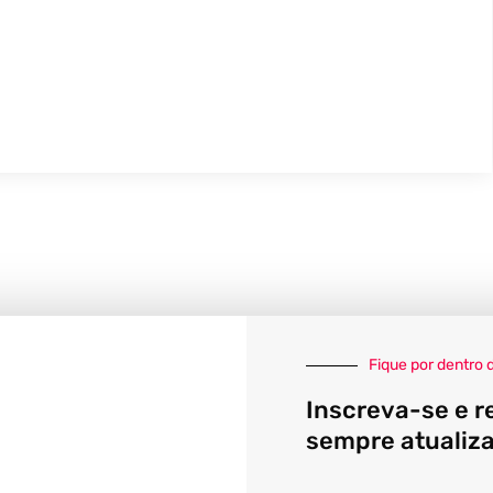
Fique por dentro 
Inscreva-se e r
sempre atualiz