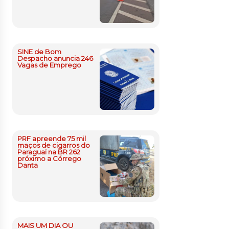
SINE de Bom
Despacho anuncia 246
Vagas de Emprego
PRF apreende 75 mil
maços de cigarros do
Paraguai na BR 262
próximo a Córrego
Danta
MAIS UM DIA OU