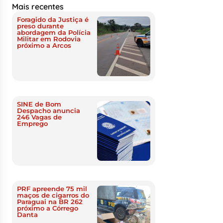
Mais recentes
Foragido da Justiça é
preso durante
abordagem da Polícia
Militar em Rodovia
próximo a Arcos
SINE de Bom
Despacho anuncia
246 Vagas de
Emprego
PRF apreende 75 mil
maços de cigarros do
Paraguai na BR 262
próximo a Córrego
Danta