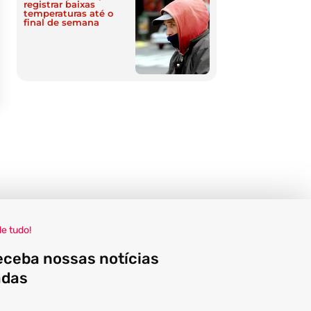
registrar baixas
temperaturas até o
final de semana
de tudo!
eceba nossas notícias
adas