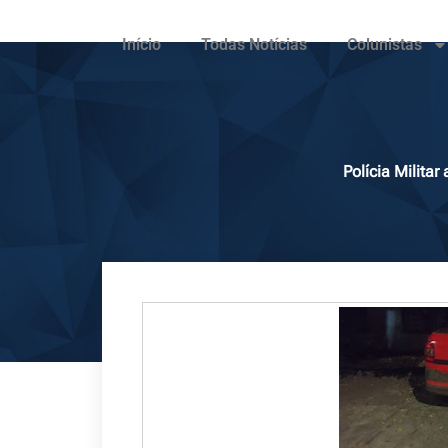
Início
Todas Notícias
Colunistas
Polícia Milit