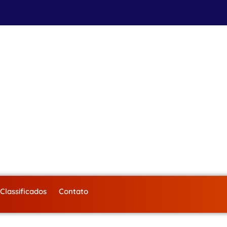
Classificados
Contato