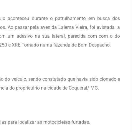
culo aconteceu durante o patrulhamento em busca dos
ios. Ao passar pela avenida Lalema Vieira, foi avistada a
om um adesivo na sua lateral, parecida com com o do
F 250 e XRE Tornado numa fazenda de Bom Despacho.
ação do veículo, sendo constatado que havia sido clonado e
ncia do proprietário na cidade de Coqueral/ MG.
as para localizar as motocicletas furtadas.