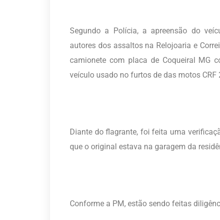
Segundo a Polícia, a apreensão do veí
autores dos assaltos na Relojoaria e Corre
camionete com placa de Coqueiral MG c
veículo usado no furtos de das motos CR
Diante do flagrante, foi feita uma verific
que o original estava na garagem da residê
Conforme a PM, estão sendo feitas diligênci