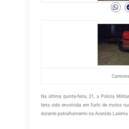
Camione
Na última quinta-feira, 21, a Polícia Mil
teria sido envolvida em furto de motos 
durante patrulhamento na Avenida Lalema V