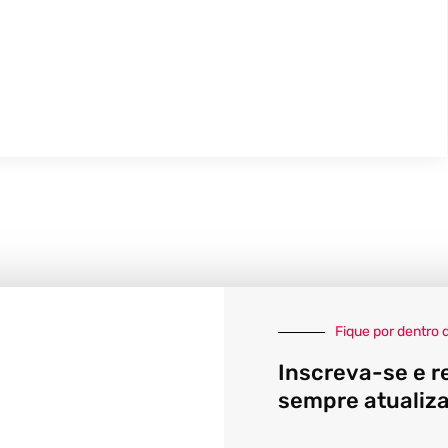
Fique por dentro 
Inscreva-se e r
sempre atualiz