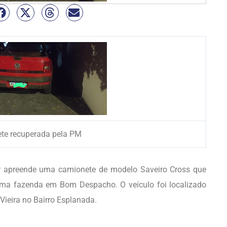
te recuperada pela PM
itar apreende uma camionete de modelo Saveiro Cross que
numa fazenda em Bom Despacho. O veículo foi localizado
ieira no Bairro Esplanada.