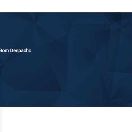
m Bom Despacho