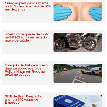
Cirurgias plásticas de mama
no SUS crescem mais de 50%
em dez anos
Jovem sofre queda de moto
na BR 262 e fica em estado
grave de saúde
Foragido da Justiça é preso
durante abordagem da
Polícia Militar em Rodovia
próximo a Arcos
SINE de Bom Despacho
anuncia 246 Vagas de
Emprego