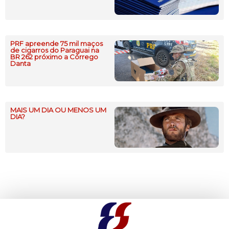
PRF apreende 75 mil maços
de cigarros do Paraguai na
BR 262 próximo a Córrego
Danta
MAIS UM DIA OU MENOS UM
DIA?