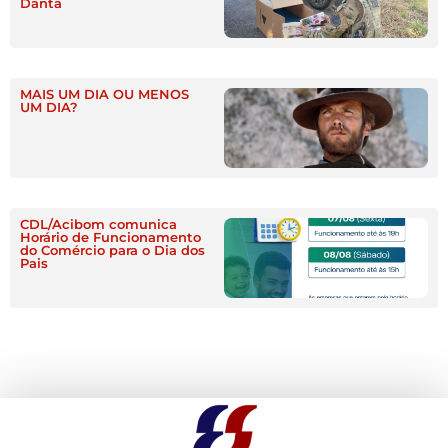
Danta
MAIS UM DIA OU MENOS
UM DIA?
CDL/Acibom comunica
Horário de Funcionamento
do Comércio para o Dia dos
Pais