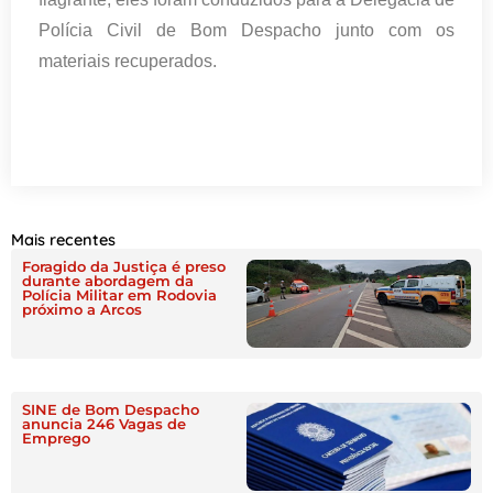
Polícia Civil de Bom Despacho junto com os
materiais recuperados.
Mais recentes
Foragido da Justiça é preso
durante abordagem da
Polícia Militar em Rodovia
próximo a Arcos
SINE de Bom Despacho
anuncia 246 Vagas de
Emprego