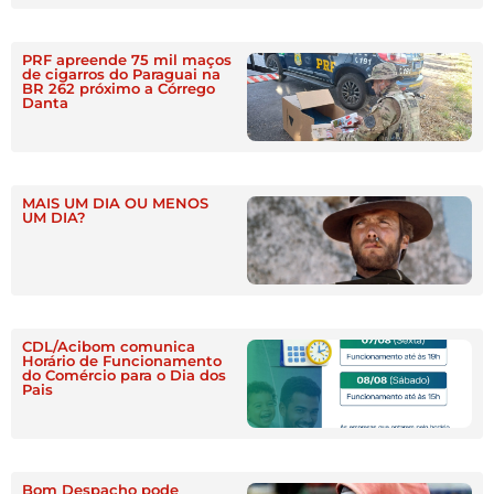
PRF apreende 75 mil maços
de cigarros do Paraguai na
BR 262 próximo a Córrego
Danta
MAIS UM DIA OU MENOS
UM DIA?
CDL/Acibom comunica
Horário de Funcionamento
do Comércio para o Dia dos
Pais
Bom Despacho pode