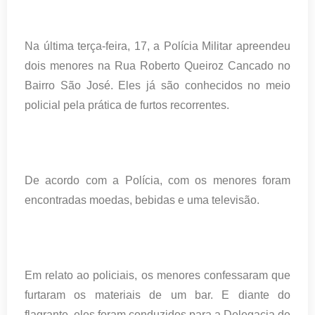
Na última terça-feira, 17, a Polícia Militar apreendeu
dois menores na Rua Roberto Queiroz Cancado no
Bairro São José. Eles já são conhecidos no meio
policial pela prática de furtos recorrentes.
De acordo com a Polícia, com os menores foram
encontradas moedas, bebidas e uma televisão.
Em relato ao policiais, os menores confessaram que
furtaram os materiais de um bar. E diante do
flagrante, eles foram conduzidos para a Delegacia de