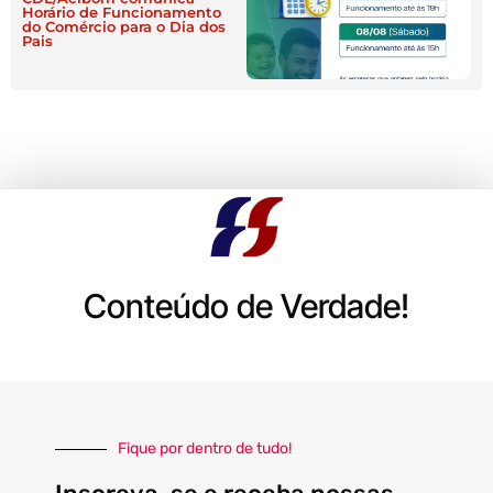
Horário de Funcionamento
do Comércio para o Dia dos
Pais
Conteúdo de Verdade!
Fique por dentro de tudo!