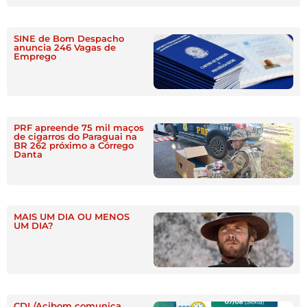
SINE de Bom Despacho
anuncia 246 Vagas de
Emprego
PRF apreende 75 mil maços
de cigarros do Paraguai na
BR 262 próximo a Córrego
Danta
MAIS UM DIA OU MENOS
UM DIA?
CDL/Acibom comunica