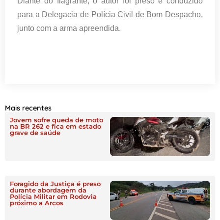
Diante do flagrante, o autor foi preso e conduzido
para a Delegacia de Polícia Civil de Bom Despacho,
junto com a arma apreendida.
Mais recentes
Jovem sofre queda de moto
na BR 262 e fica em estado
grave de saúde
Foragido da Justiça é preso
durante abordagem da
Polícia Militar em Rodovia
próximo a Arcos