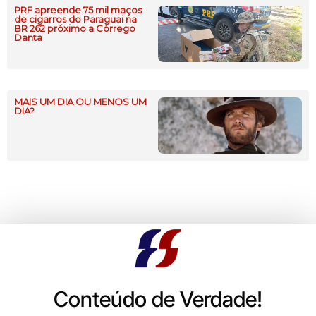
PRF apreende 75 mil maços
de cigarros do Paraguai na
BR 262 próximo a Córrego
Danta
MAIS UM DIA OU MENOS UM
DIA?
Conteúdo de Verdade!