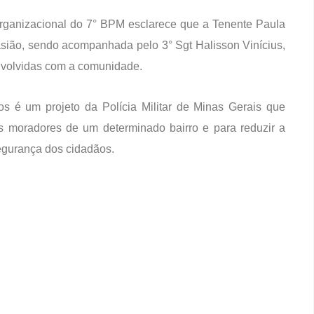
ganizacional do 7° BPM esclarece que a Tenente Paula
sião, sendo acompanhada pelo 3° Sgt Halisson Vinícius,
envolvidas com a comunidade.
s é um projeto da Polícia Militar de Minas Gerais que
s moradores de um determinado bairro e para reduzir a
segurança dos cidadãos.