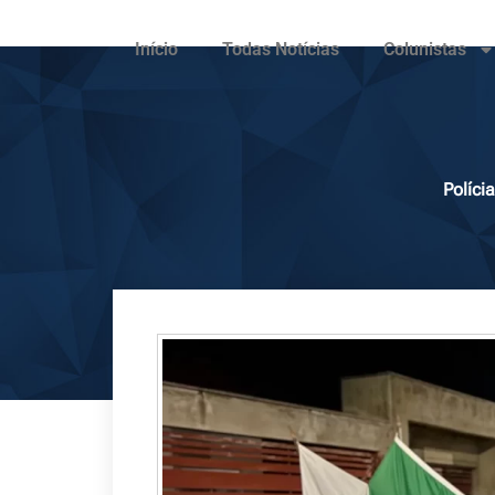
Início
Todas Notícias
Colunistas
Políci