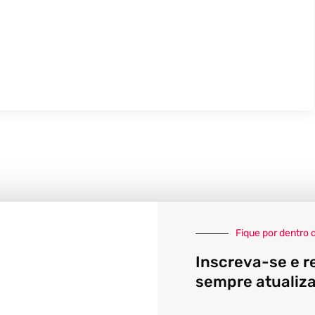
Fique por dentro 
Inscreva-se e r
sempre atualiz