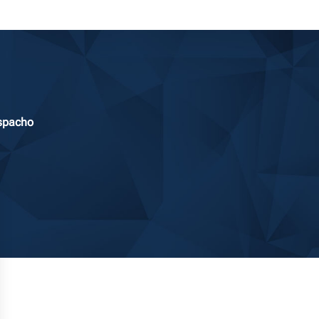
espacho