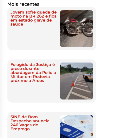
Mais recentes
Jovem sofre queda de
moto na BR 262 e fica
em estado grave de
saúde
Foragido da Justiça é
preso durante
abordagem da Polícia
Militar em Rodovia
próximo a Arcos
SINE de Bom
Despacho anuncia
246 Vagas de
Emprego