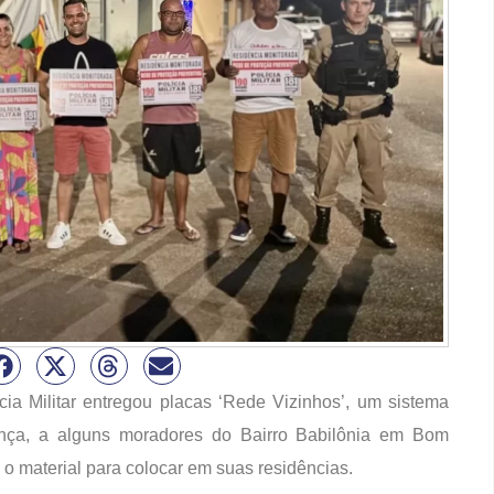
ícia Militar entregou placas ‘Rede Vizinhos’, um sistema
hança, a alguns moradores do Bairro Babilônia em Bom
o material para colocar em suas residências.