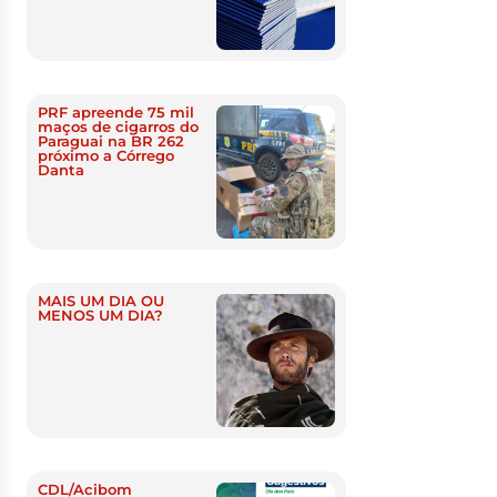
PRF apreende 75 mil
maços de cigarros do
Paraguai na BR 262
próximo a Córrego
Danta
MAIS UM DIA OU
MENOS UM DIA?
CDL/Acibom