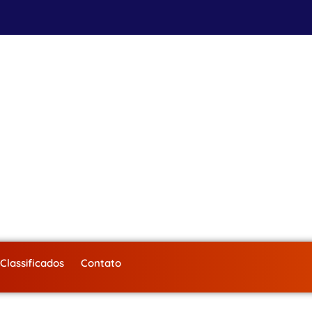
Classificados
Contato