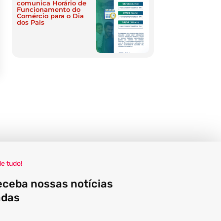
comunica Horário de
Funcionamento do
Comércio para o Dia
dos Pais
de tudo!
eceba nossas notícias
adas