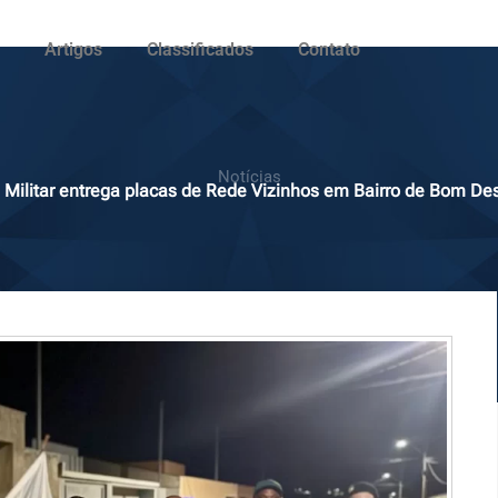
Artigos
Classificados
Contato
Notícias
a Militar entrega placas de Rede Vizinhos em Bairro de Bom D