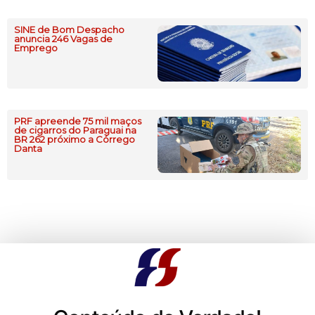
SINE de Bom Despacho
anuncia 246 Vagas de
Emprego
PRF apreende 75 mil maços
de cigarros do Paraguai na
BR 262 próximo a Córrego
Danta