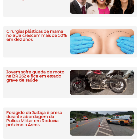
Cirurgias plásticas de mama
no SUS crescem mais de 50%
em dez anos
Jovem sofre queda de moto
na BR 262 e fica em estado
grave de saúde
Foragido da Justiça é preso
durante abordagem da
Polícia Militar em Rodovia
próximo a Arcos