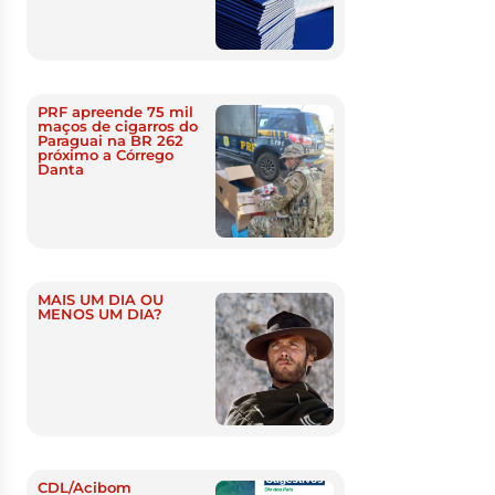
PRF apreende 75 mil
maços de cigarros do
Paraguai na BR 262
próximo a Córrego
Danta
MAIS UM DIA OU
MENOS UM DIA?
CDL/Acibom