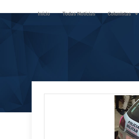
Início
Todas Notícias
Colunistas