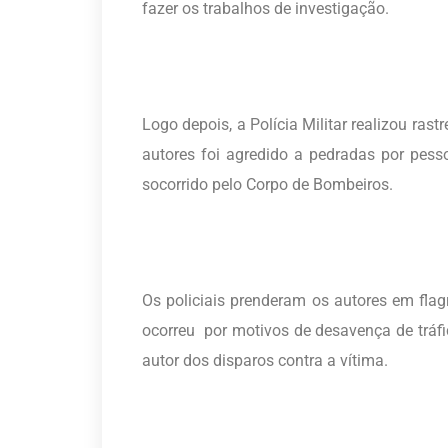
fazer os trabalhos de investigação.
Logo depois, a Polícia Militar realizou ra
autores foi agredido a pedradas por pesso
socorrido pelo Corpo de Bombeiros.
Os policiais prenderam os autores em fla
ocorreu por motivos de desavença de tráfic
autor dos disparos contra a vítima.