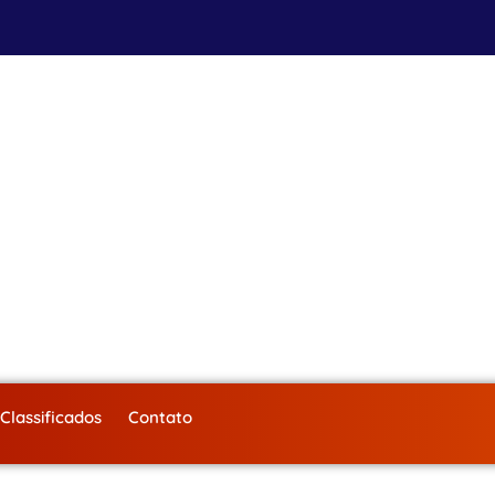
Classificados
Contato