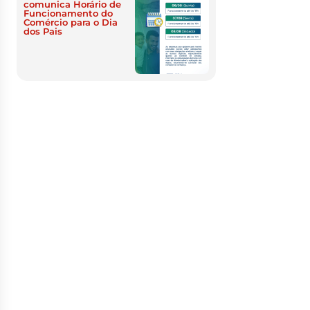
comunica Horário de
Funcionamento do
Comércio para o Dia
dos Pais