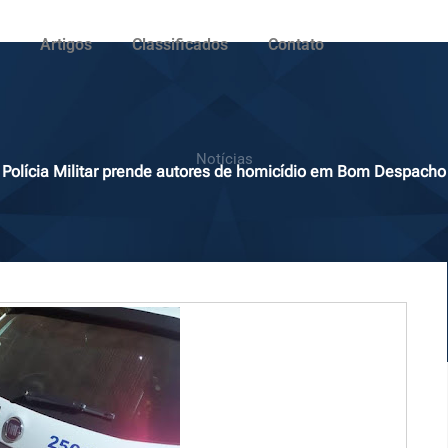
Artigos
Classificados
Contato
Notícias
Polícia Militar prende autores de homicídio em Bom Despacho