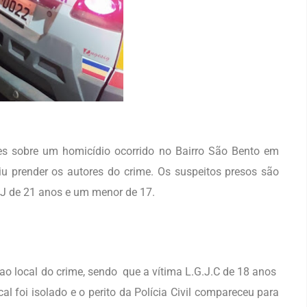
es sobre um homicídio ocorrido no Bairro São Bento em
u prender os autores do crime. Os suspeitos presos são
S.J de 21 anos e um menor de 17.
o local do crime, sendo que a vítima L.G.J.C de 18 anos
cal foi isolado e o perito da Polícia Civil compareceu para