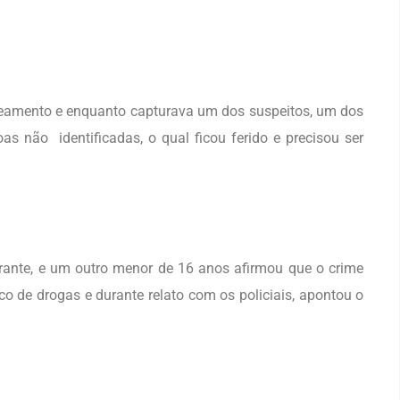
streamento e enquanto capturava um dos suspeitos, um dos
as não identificadas, o qual ficou ferido e precisou ser
grante, e um outro menor de 16 anos afirmou que o crime
o de drogas e durante relato com os policiais, apontou o