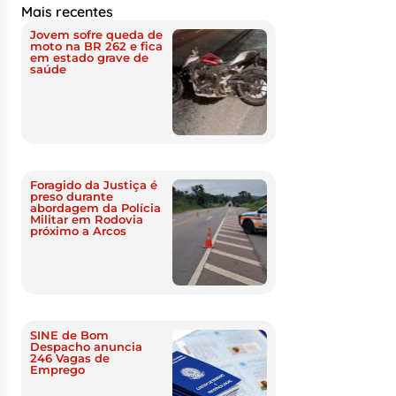
Mais recentes
Jovem sofre queda de
moto na BR 262 e fica
em estado grave de
saúde
Foragido da Justiça é
preso durante
abordagem da Polícia
Militar em Rodovia
próximo a Arcos
SINE de Bom
Despacho anuncia
246 Vagas de
Emprego