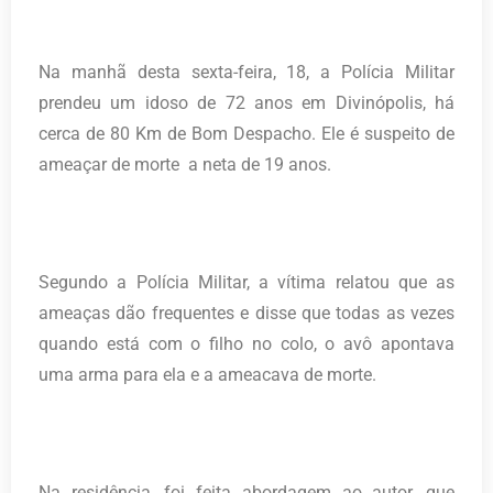
Na manhã desta sexta-feira, 18, a Polícia Militar
prendeu um idoso de 72 anos em Divinópolis, há
cerca de 80 Km de Bom Despacho. Ele é suspeito de
ameaçar de morte a neta de 19 anos.
Segundo a Polícia Militar, a vítima relatou que as
ameaças dão frequentes e disse que todas as vezes
quando está com o filho no colo, o avô apontava
uma arma para ela e a ameacava de morte.
Na residência, foi feita abordagem ao autor, que