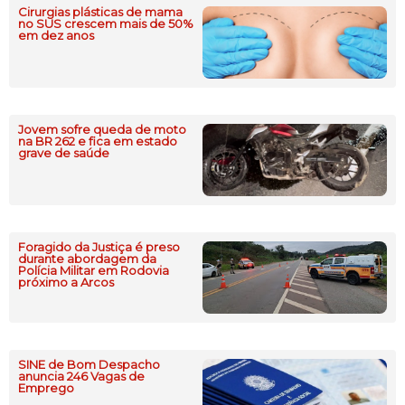
Cirurgias plásticas de mama
no SUS crescem mais de 50%
em dez anos
Jovem sofre queda de moto
na BR 262 e fica em estado
grave de saúde
Foragido da Justiça é preso
durante abordagem da
Polícia Militar em Rodovia
próximo a Arcos
SINE de Bom Despacho
anuncia 246 Vagas de
Emprego