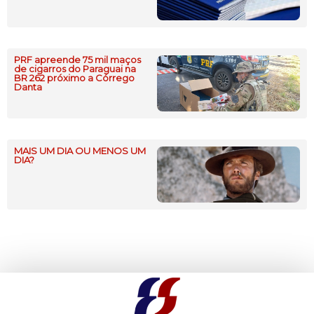
PRF apreende 75 mil maços
de cigarros do Paraguai na
BR 262 próximo a Córrego
Danta
MAIS UM DIA OU MENOS UM
DIA?