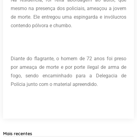
mesmo na presença dos policiais, ameaçou a jovem
de morte. Ele entregou uma espingarda e invólucros
contendo pólvora e chumbo.
Diante do flagrante, o homem de 72 anos foi preso
por ameaça de morte e por porte ilegal de arma de
fogo, sendo encaminhado para a Delegacia de
Polícia junto com o material apreendido.
Mais recentes