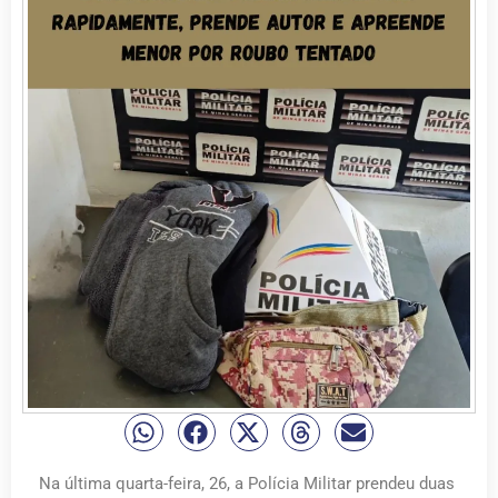
Na última quarta-feira, 26, a Polícia Militar prendeu duas