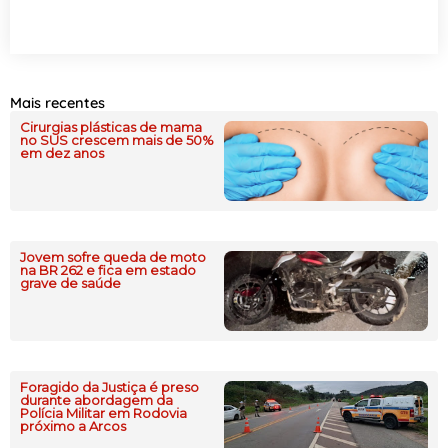
Mais recentes
Cirurgias plásticas de mama
no SUS crescem mais de 50%
em dez anos
Jovem sofre queda de moto
na BR 262 e fica em estado
grave de saúde
Foragido da Justiça é preso
durante abordagem da
Polícia Militar em Rodovia
próximo a Arcos