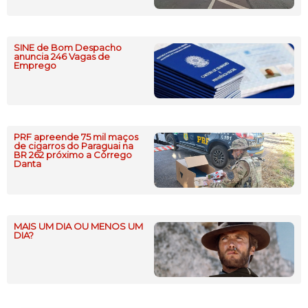
SINE de Bom Despacho
anuncia 246 Vagas de
Emprego
PRF apreende 75 mil maços
de cigarros do Paraguai na
BR 262 próximo a Córrego
Danta
MAIS UM DIA OU MENOS UM
DIA?