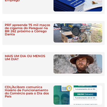
Emprego
PRF apreende 75 mil maços
de cigarros do Paraguai na
BR 262 próximo a Córrego
Danta
MAIS UM DIA OU MENOS
UM DIA?
CDL/Acibom comunica
Horário de Funcionamento
do Comércio para o Dia dos
Pais