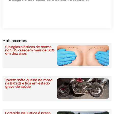
Mais recentes
Cirurgias plásticas de mama
no SUS crescem mais de 50%
em dez anos
Jovem sofre queda de moto
na BR 262 e fica em estado
grave de saúde
Foragido da Justiça é preso