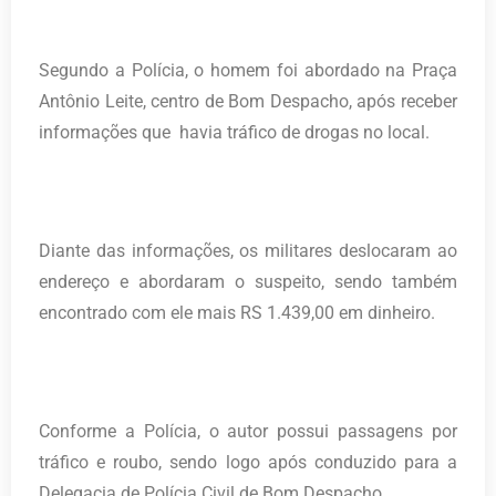
Segundo a Polícia, o homem foi abordado na Praça
Antônio Leite, centro de Bom Despacho, após receber
informações que havia tráfico de drogas no local.
Diante das informações, os militares deslocaram ao
endereço e abordaram o suspeito, sendo também
encontrado com ele mais RS 1.439,00 em dinheiro.
Conforme a Polícia, o autor possui passagens por
tráfico e roubo, sendo logo após conduzido para a
Delegacia de Polícia Civil de Bom Despacho.