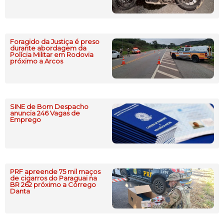
Foragido da Justiça é preso
durante abordagem da
Polícia Militar em Rodovia
próximo a Arcos
SINE de Bom Despacho
anuncia 246 Vagas de
Emprego
PRF apreende 75 mil maços
de cigarros do Paraguai na
BR 262 próximo a Córrego
Danta