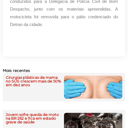
conduzidos para a Delegacia de Polícia Civil de Bom
Despacho, junto com os materiais apreendidas. A
motocicleta foi removida para o pátio credenciado do
Detran da cidade.
Mais recentes
Cirurgias plásticas de mama
no SUS crescem mais de 50%
em dez anos
Jovem sofre queda de moto
na BR 262 e fica em estado
grave de saúde